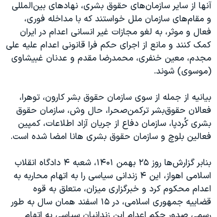
آنها از سایر سازمان‌های حقوق بشری، نهادهای بین‌المللی
و مقام‌های سازمان ملل خواستند که با مداخله‌ فوری،
فعال و موثر، به لغو مجازات غیر انسانی اعدام در ایران
کمک کنند و مانع از اجرای حکم فرا قانونی اعدام علیه علی
مجدم، معین خنفری، محمدرضا مقدم و عدنان غبیشاوی
(موسوی) شوند.
بیانیه از جمله از سوی سازمان حقوق بشر کارون، توهرا،
فعالان حقوق‌بشر ترکمن‌صحرا، حال وش، سازمان حقوق
بشری کُردپا، سازمان دفاع از جریان آزاد اطلاعات، کمپین
فعالین بلوچ و سازمان حقوق بشری هانا امضا شده است.
بنابر گزارش‌ها روز ۲۵ بهمن ۱۴۰۱، شعبه ۴ دادگاه انقلاب
اسلامی اهواز، این ۴ زندانی سیاسی را به اتهام محاربه به
اعدام محکوم کرد و خبرگزاری میزان، متعلق به قوه
قضاییه جمهوری اسلامی، در ۱۵ اسفند همان سال به طور
رسمی صدور حکم اعدام این زندانیان سیاسی به اتهام