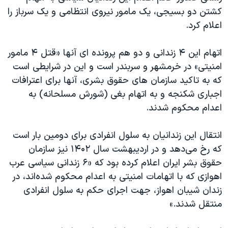
کشتن دو بسیجی، یک مامور نیروی انتظامی و یک سرباز را
اعلام کرد.
اتهام این ۴ زندانی و دو هم پرونده ای آنها «قتل ۴ مامور
امنیتی» در خرمشهر و سربندر است و این در شرایطی است
که به تاکید سازمان های حقوق بشری، آنها برای اعترافات
اجباری شکنجه و به اتهام بغی (شورش مسلحانه) به
اعدام محکوم شدند.
انتقال این زندانیان به سلول انفرادی برای دومین بار است
که رخ می‌دهد و در اردیبهشت سال ۱۴۰۲ نیز سازمان
حقوق بشر ایران اعلام کرده بود که «۶ زندانی سیاسی عرب
اهوازی که با اتهامات امنیتی به اعدام محکوم شده‌اند، در
زندان شیبان اهواز، جهت اجرای حکم به سلول انفرادی
منتقل شدند.»