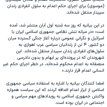
اسرائیل در جنگ
(موسوی) برای اجرای حکم اعدام به سلول انفرادی زندان
نرگس محمدی برنده جایزه نوبل صلح
سپیدار منتقل شده‌اند.
همایش محافظه‌کاران آمریکا «سی‌پک»
در این بیانیه که روز سه شنبه اول آبان منتشر شد، آمده
صفحه‌های ویژه
است: «در میانه‌ تنش نظامی جمهوری اسلامی ایران با
سفر پرزیدنت ترامپ به چین
اسرائیل و نگرانی عمومی درباره آغاز جنگی گسترده میان
دو کشور، ۴ تن از زندانیان سیاسی عرب اهوازی به
سلول‌های انفرادی زندان سپیدار منتقل شده‌اند. این
شهروندان که در پرونده‌ای پر ابهام و بدون دادرسی
منصفانه به اعدام محکوم شده‌اند، در خطر اجرای حکم غیر
انسانی اعدام قرار دارند.»
امضا کنندگان بیانیه با اشاره به استفاده سیاسی جمهوری
اسلامی از ابزار اعدام اضافه کردند که این سیاست همواره
واکنش جمهوری اسلامی به رویدادهای مهم سیاسی و
اجتماعی در ایران بوده است.