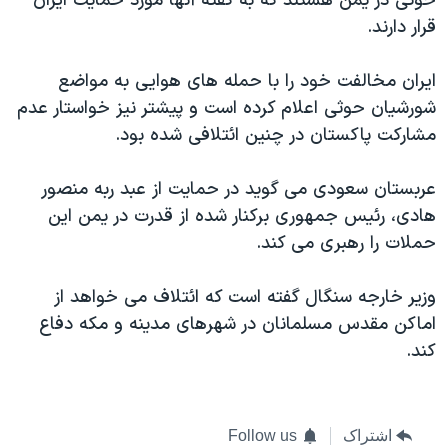
حوثی در یمن هستند که به گفته آنها مورد حمایت ایران
اسرائیل در جنگ
قرار دارند.
نرگس محمدی برنده جایزه نوبل صلح
همایش محافظه‌کاران آمریکا «سی‌پک»
ایران مخالفت خود را با حمله های هوایی به مواضع
شورشیان حوثی اعلام کرده است و پیشتر نیز خواستار عدم
صفحه‌های ویژه
مشارکت پاکستان در چنین ائتلافی شده بود.
سفر پرزیدنت ترامپ به چین
عربستان سعودی می گوید در حمایت از عبد ربه منصور
هادی، رئیس جمهوری برکنار شده از قدرت در یمن این
حملات را رهبری می کند.
وزیر خارجه سنگال گفته است که ائتلاف می خواهد از
اماکن مقدس مسلمانان در شهرهای مدینه و مکه دفاع
کند.
اشتراک
Follow us