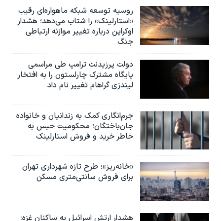
روسیه توسعه شبکه ماهواره‌ای رقیب
«استارلینک» را شتاب می‌دهد؛ هشدار
اوکراین درباره تغییر موازنه ارتباطی
جنگ
دولت پرزیدنت ترامپ طی مراسمی
پایگاه مشترک چارلستون را به افتخار
لیندزی گراهام تغییر نام داد
جرم‌انگاری کمک به زندانیان و خانواده
جان‌باختگان؛ محکومیت حبس به‌
خاطر خرید و فروش استارلینک
«خانه‌ریز»؛ طرح تازه شهرداری تهران
برای فروش سانتی‌متری مسکن
هشدار ارتش اسرائیل به ساکنان غزه: