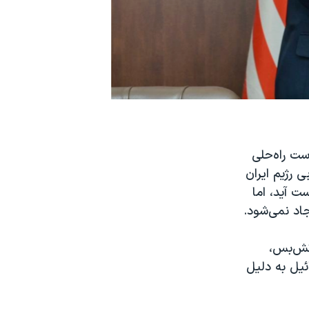
ست راه‌حلی
 رژیم ایران
 آید، اما
جاد نمی‌شود.
آتش‌بس،
ئیل به دلیل