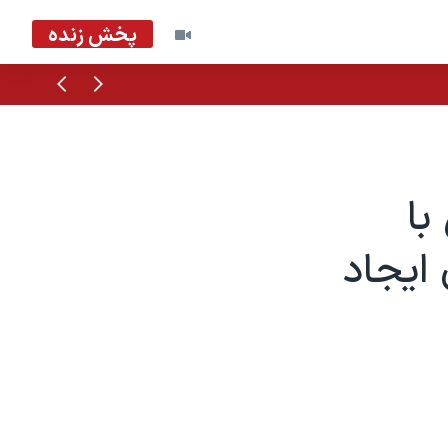
پخش زنده
قبلی
بعدی
با
 ایجاد