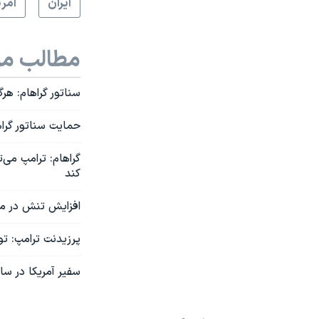
ايران
آمري
مطالب مر
سناتور گراهام: هر
حمایت سناتور گراه
گراهام: ترامپ می‌
کند
افزایش تنش در مرز
پرزیدنت ترامپ: ت
سفیر آمریکا در سا