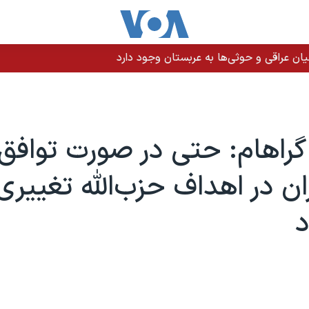
ن عراقی و حوثی‌ها به عربستان وجود دارد
گراهام: حتی در صورت توافق 
ران در اهداف حزب‌الله تغییری
د