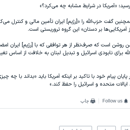
پرسید: «آمریکا در شرایط مشابه چه می‌کرد؟»
چنین گفت حزب‌الله را «[رژیم] ایران تأمین مالی و کنترل می‌کن
آمریکایی‌ها بر دستان» این گروه تروریستی است.
ن روشن است که صرف‌نظر از هر توافقی که با [رژیم] ایران ام
لله برای نابودی اسرائیل و تبدیل لبنان به خلافت از اساس تغی
 پایان پیام خود با تاکید بر اینکه آمریکا باید «بداند با چه چیز
یالات متحده و اسرائیل را حفظ کند.»
Follow us
چاپ