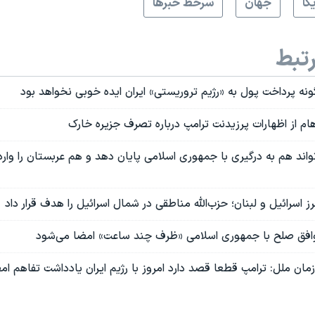
کا
جهان
سرخط خبرها
تبط
گونه پرداخت پول به «رژیم تروریستی» ایران ایده خوبی نخواهد بود
ام از اظهارات پرزیدنت ترامپ درباره تصرف جزیره خارک
تواند هم به درگیری با جمهوری اسلامی پایان دهد و هم عربستان را وارد
 اسرائیل و لبنان؛ حزب‌الله مناطقی در شمال اسرائیل را هدف قرار داد
وافق صلح با جمهوری اسلامی «ظرف چند ساعت» امضا می‌شود
زمان ملل: ترامپ قطعا قصد دارد امروز با رژیم ایران یادداشت تفاهم ام