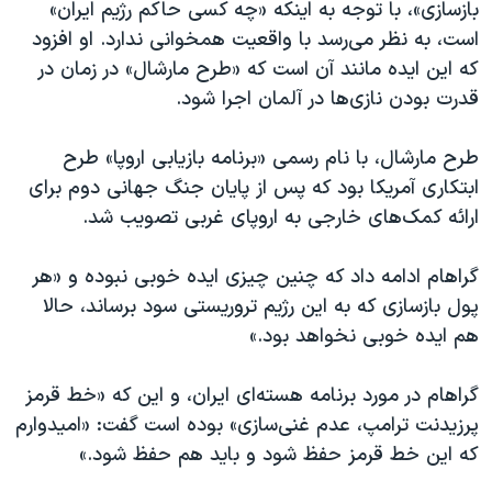
بازسازی»، با توجه به اینکه «چه کسی حاکم رژیم ایران»
است، به نظر می‌رسد با واقعیت همخوانی ندارد. او افزود
که این ایده مانند آن است که «طرح مارشال» در زمان در
قدرت بودن نازی‌ها در آلمان اجرا شود.
طرح مارشال، با نام رسمی «برنامه بازیابی اروپا» طرح
ابتکاری آمریکا بود که پس از پایان جنگ جهانی دوم برای
ارائه کمک‌های خارجی به اروپای غربی تصویب شد.
گراهام ادامه داد که چنین چیزی ایده خوبی نبوده و «هر
پول بازسازی که به این رژیم تروریستی سود برساند، حالا
هم ایده خوبی نخواهد بود.»
گراهام در مورد برنامه هسته‌ای ایران، و این که «خط قرمز
پرزیدنت ترامپ، عدم غنی‌سازی» بوده است گفت: «امیدوارم
که این خط قرمز حفظ شود و باید هم حفظ شود.»