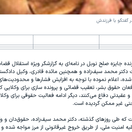
 گفتگو با فرزندش
ده جایزه صلح نوبل در نامه‌ای به گزارشگر ویژه استقلال قض
 دکتر محمد سیف‌زاده و همچنین مائده قادری، وکیل دادگستری
ده، اعلام نموده با توجه به افزایش فشار‌ها و محدودیت‌های 
فعان حقوق بشر، تعقیب قضائی و پرونده سازی برای وکلایی که 
 و عقیدتی دفاع می‌کنند، دیگر ادامه فعالیت حقوقی برای وک
حتی غیر ممکن گردیده است.
ت که طی روزهای گذشته، دکتر محمد سیف‌زاده، حقوق‌دان و و
علیه امنیت ملی، از طریق خروج غیرقانونی از مرز مواجه شده و د