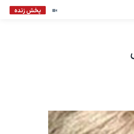
پخش زنده