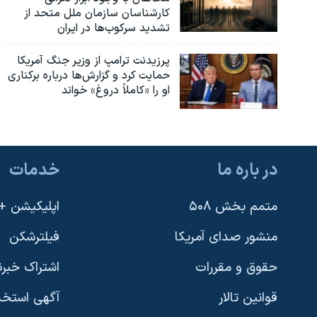
کارشناسان سازمان ملل متحد از
تشدید سرکوب‌ها در ایران
پرزیدنت ترامپ از وزیر جنگ آمریکا
حمایت کرد و گزارش‌ها درباره برکناری
او را «کاملاً دروغ» خواند
در باره ما
خدمات
متمم بخش ۵۰۸
اپلیکیشن +VOA
منشور صدای آمریکا
فیلترشکن
حقوق و مقررات
اشتراک خبرن
قوانین تالار
آگهی استخد