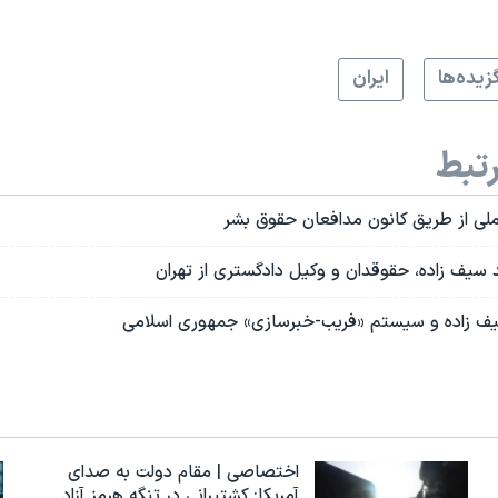
زيده‌ها
ايران
تبط
 ملی از طریق کانون مدافعان حقوق بشر
 سیف زاده، حقوقدان و وکیل دادگستری از تهران
ف زاده و سیستم «فریب-خبرسازی» جمهوری اسلامی
اختصاصی | مقام دولت به صدای
آمریکا: کشتیرانی در تنگه هرمز آزاد