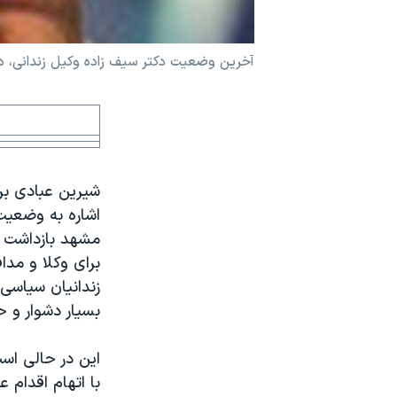
نرگس محمدی برنده جایزه نوبل صلح
همایش محافظه‌کاران آمریکا «سی‌پک»
آخرین وضعیت دکتر سیف زاده وکیل زندانی، در
صفحه‌های ویژه
سفر پرزیدنت ترامپ به چین
شیرین عبادی برن
اشاره به وضعیت
مشهد بازداشت ش
برای وکلا و مدا
زندانیان سیاسی
بسیار دشوار و 
این در حالی اس
با اتهام اقدام 