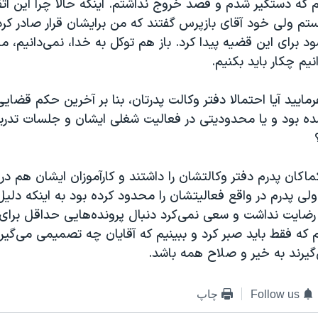
 که دستگیر شدم و قصد خروج نداشتم. اینکه حالا چرا این اتف
م ولی خود آقای بازپرس گفتند که من برایشان قرار صادر کرده‌
ود برای این قضیه پیدا کرد. باز هم توکل به خدا، نمی‌دانیم، ما
یم چکار باید بکنیم.
مایید آیا احتمالا دفتر وکالت پدرتان، بنا بر آخرین حکم قضای
ه بود و یا محدودیتی در فعالیت شغلی ایشان و جلسات تدر
اکان پدرم دفتر وکالتشان را داشتند و کارآموزان ایشان هم در
ی پدرم در واقع فعالیتشان را محدود کرده بود به اینکه دلیل
 رضایت نداشت و سعی نمی‌کرد دنبال پرونده‌هایی حداقل برای
م که فقط باید صبر کرد و ببینیم که آقایان چه تصمیمی می‌گیرن
یرند به خیر و صلاح همه باشد.
Follow us
چاپ