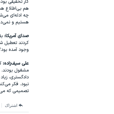
کار تحقیقی بودم
هم بی‌اطلاع هست
چه ادله‌ای می‌ش
هستیم و نمی‌دان
صدای آمریکا:
بفر
کردند تعطیل شد
وجود آمده بود؟
علی سیف‌زاده:
کم
مشغول بودند. ول
دادگستری، زیاد
نبود. فکر می‌کن
تصمیمی که می‌گ
اشتراک