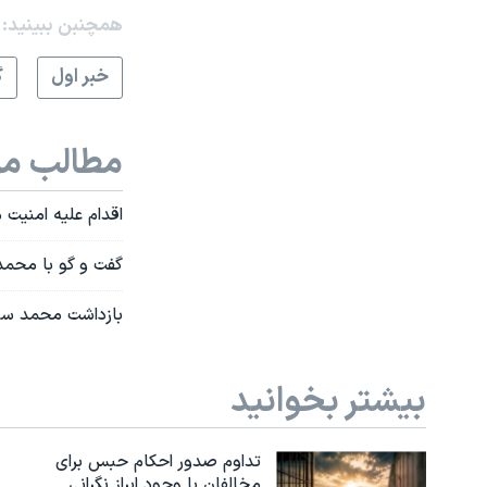
همچنبن ببینید:
خبر اول
گ
مطالب مر
اقدام علیه امنیت
گفت و گو با محمد
بازداشت محمد سی
بیشتر بخوانید
تداوم صدور احکام حبس برای
مخالفان با وجود ابراز نگرانی