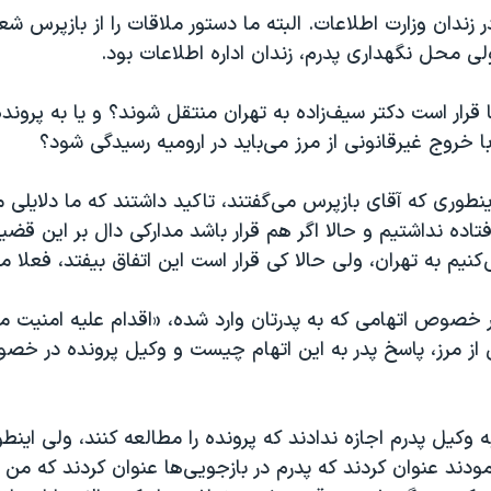
 زندان وزارت اطلاعات. البته ما دستور ملاقات را از بازپرس ش
ی محل نگهداری پدرم، زندان اداره اطلاعات بود.
ا قرار است دکتر سیف‌زاده به تهران منتقل شوند؟ و یا به پروند
با خروج غیرقانونی از مرز می‌باید در ارومیه رسیدگی شود؟
نطوری که آقای بازپرس می‌گفتند، تاکید داشتند که ما دلایلی مب
فتاده نداشتیم و حالا اگر هم قرار باشد مدارکی دال بر این قضی
کنیم به تهران، ولی حالا کی قرار است این اتفاق بیفتد، فعلا 
 خصوص اتهامی که به پدرتان وارد شده، «اقدام علیه امنیت م
 از مرز، پاسخ پدر به این اتهام چیست و وکیل پرونده در خص
 وکیل پدرم اجازه ندادند که پرونده را مطالعه کنند، ولی این
ودند عنوان کردند که پدرم در بازجویی‌ها عنوان کردند که من 