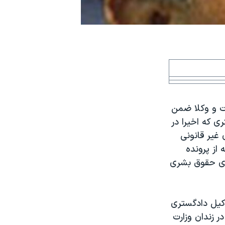
ات و وکلا ضمن
 که اخیرا در
غیر قانونی
از پرونده
لای حقوق بشری
کیل دادگستری
ر زندان وزارت