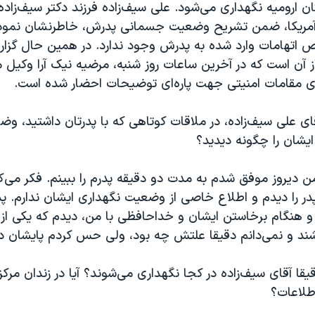
 ارومیه نگهداری می‌شود. علی سیف‌زاده فرزند دکتر سیف‌زاده
 آمریکا، ضمن تشریح وضعیت جسمانی پدرش، خاطرنشان نمود
اتهامات وارد شده به پدرش وجود ندارد. در همین حال گزار
 آن است که در آخرین ساعات روز شنبه، مرضیه نیک آرا وکیل م
وی مقامات امنیتی جهت پاره‌ای توضیحات احضار شده است.
ی علی سیف‌زاده، در ملاقات کوتاهی که با پدرتان داشتید، 
یشان را چگونه دیدید؟
 دیروز موفق شدم به مدت دو دقیقه پدرم را ببینم. فکر می‌کن
در را دیدم و اطلاع خاصی از وضعیت نگهداری ایشان ندارم. پد
و هنگام برخاستن ایشان و خداحافظی با من، دیدم که یکی از پ
ند و نمی‌دانم دقیقا علتش چه بود، ولی حس کردم پایشان در
قا آقای سیف‌زاده در کجا نگهداری می‌شوند؟ آیا در زندان مرکز
اطلاعات؟