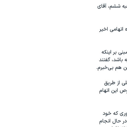
عبه ششم، آقای
ه اتهامی اخیر
نی بر اینکه
ه باشد، گفتند
من هم بی‌خبرم.
لی از طریق
وص این اتهام
طوری که خود
در حال انجام