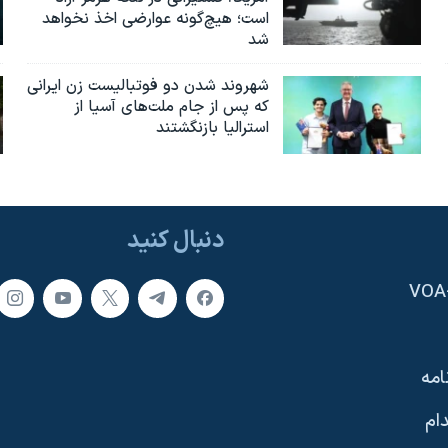
است؛ هیچ‌گونه عوارضی اخذ نخواهد
شد
شهروند شدن دو فوتبالیست زن ایرانی
که پس از جام ملت‌های آسیا از
استرالیا بازنگشتند
دنبال کنید
امه
ام