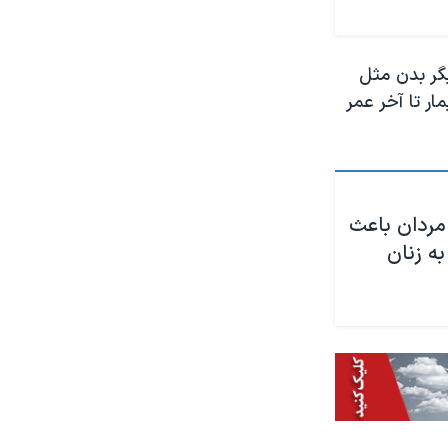
یگر بدن مثل
ر تا آخر عمر
ردان باعث
ه زنان