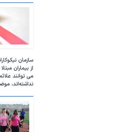
از بیماران مبتل
می توانند علائ
نداشته‌اند، مو