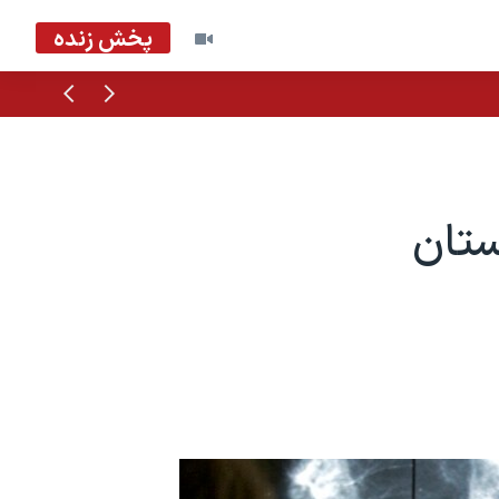
پخش زنده
قبلی
بعدی
ستان