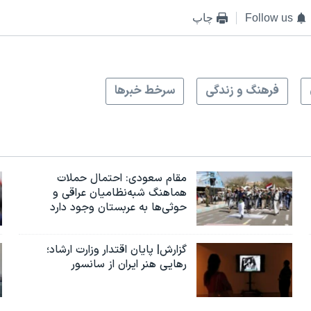
Follow us
چاپ
فرهنگ و زندگی
سرخط خبرها
مقام سعودی: احتمال حملات
هماهنگ شبه‌نظامیان عراقی و
حوثی‌ها به عربستان وجود دارد
گزارش| پایان اقتدار وزارت ارشاد؛
رهایی هنر ایران از سانسور