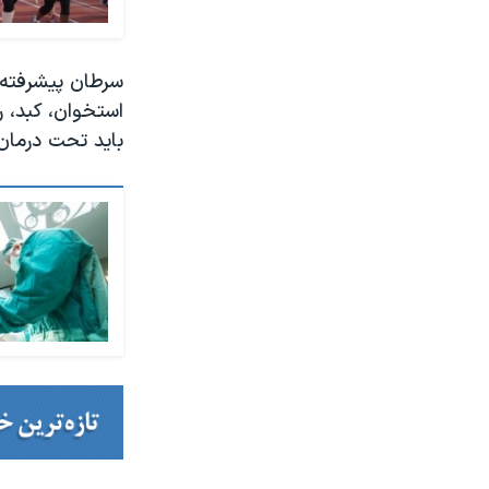
سرطان پیشرفته، 
استخوان، کبد، ر
باید تحت درمان 