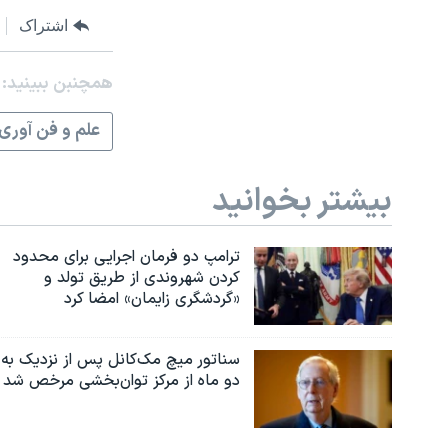
اشتراک
همچنبن ببینید:
علم و فن آوری
بیشتر بخوانید
ترامپ دو فرمان اجرایی برای محدود
کردن شهروندی از طریق تولد و
«گردشگری زایمان» امضا کرد
سناتور میچ مک‌کانل پس از نزدیک به
دو ماه از مرکز توان‌بخشی مرخص شد