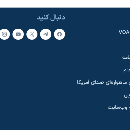
دنبال کنید
امه
ام
ماهواره‌ای صدای آمریکا
یی
وب‌سایت