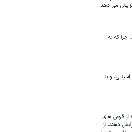
فزایش می دهد.
 چرا که به
سیایی، و یا
ه از قرص های
ایش دهند. از