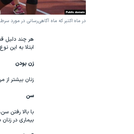
نرگس محمدی برنده جایزه نوبل صلح
همایش محافظه‌کاران آمریکا «سی‌پک»
در ماه اکتبر که ماه آگاهی‌رسانی در مورد سرط
صفحه‌های ویژه
هر چند دلیل ق
سفر پرزیدنت ترامپ به چین
ابتلا به این نو
زن بودن
زنان بیشتر از مر
سن
با بالا رفتن سن
بیماری در زنان 