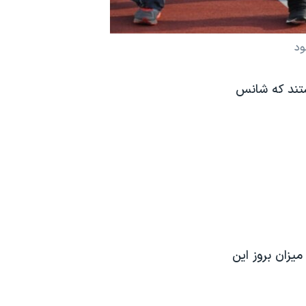
ود
تند که شانس
یزان بروز این