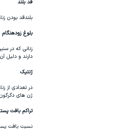
قد بلند
بلندقد بودن زنا
بلوغ زودهنگام
زنانی که در سنی
دارند و دلیل آن
ژنتیک
در تعدادی از زن
ژن های دگرگو
تراکم بافت پست
نسبت بافت پستا