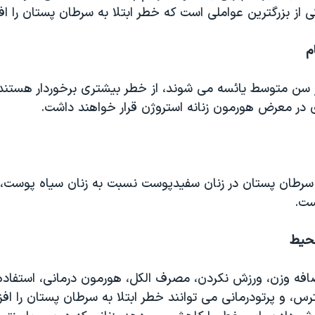
 از بزرگترین عواملی است که خطر ابتلا به سرطان پستان را ا
م
از سن متوسط یائسه می شوند، از خطر بیشتری برخوردار هستند؛
 در معرض هورمون زنانه استروژن قرار خواهند داشت.
ه سرطان پستان در زنان سفیدپوست نسبت به زنان سیاه پوست، آ
ست.
حیط
ضافه وزن، ورزش نکردن، مصرف الکل، هورمون درمانی، استفاد
رس، و پرتودرمانی می توانند خطر ابتلا به سرطان پستان را افز