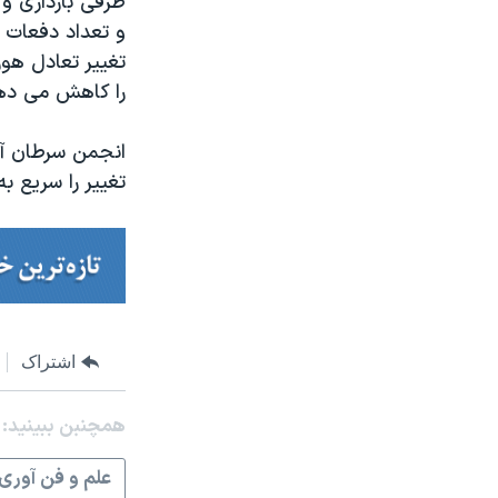
طرفی بارداری و 
و تعداد دفعات 
تغییر تعادل هور
را کاهش می ده
انجمن سرطان آمر
تغییر را سریع 
اشتراک
همچنبن ببینید:
علم و فن آوری