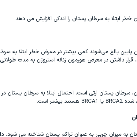
ن خطر ابتلا به سرطان پستان را اندکی افزایش می دهد.
ن پایین بالغ می‌شوند کمی بیشتر در معرض خطر ابتلا به سرطا
، قرار داشتن در معرض هورمون زنانه استروژن به مدت طولانی‌
ان، سرطان پستان ارثی است. احتمال ابتلا به سرطان پستان در ز
ن شده
BRCA2
یا
BRCA1
هستند بیشتر است.
ان
ن به میزان چربی به عنوان تراکم پستان شناخته می شود. داشت