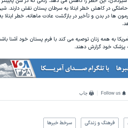
شیردادن، این خطر را کاهش می دهد. زنانی که در سن پایینتر ب
حاملگی در کاهش خطر ابتلا به سرطان پستان نقش دارند. شیر د
مون ها در بدن و تأخیر در بازگشت عادت ماهانه، خطر ابتلا ب
د.
یکا به همه زنان توصیه می کند با فرم پستان خود آشنا باشن
به پزشک خود گزارش دهند.
Follow us
چاپ
فرهنگ و زندگی
سرخط خبرها