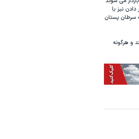
اردار می شوند
ادن نیز با
ه سرطان پستان
د و هرگونه