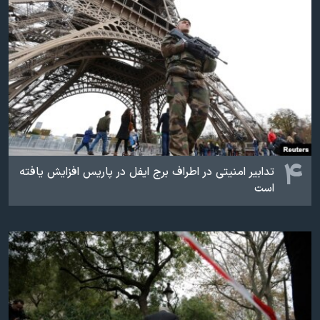
۴
تدابیر امنیتی در اطراف برج ایفل در پاریس افزایش یافته
است