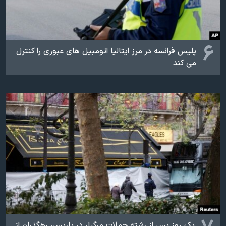
۶
پلیس فرانسه در مرز ایتالیا اتومبیل های عبوری را کنترل
می کند
یک روز پس از رشته حملات مرگبار در پاریس، رهگذران از