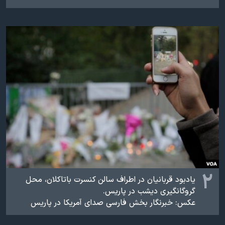
اسرائیل در جنگ
نرگس محمدی برنده جایزه نوبل صلح
همایش محافظه‌کاران آمریکا «سی‌پک»
صفحه‌های ویژه
سفر پرزیدنت ترامپ به چین
۲
یادبود قربانیان در اطراف سالن کنسرت باتاکلان، محل
گروگانگیری دیشب در پاریس.
عکس: خبرنگار بخش فارسی صدای آمریکا در پاریس