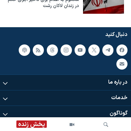
در زندان لاکان رشت
دنبال کنید
در باره ما
خدمات
گوناگون
پخش زنده