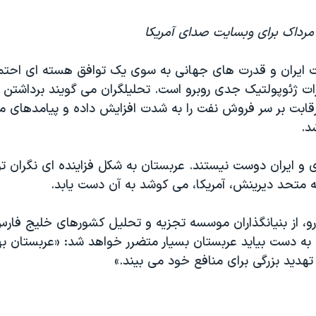
 مرداک برای وبسایت صدای آمریکا
 ایران و قدرت های جهانی به سوی یک توافق هسته ای احتم
ات ژئوپولتیک جدی روبرو است. تحلیلگران می گویند برداشتن 
 رقابت بر سر فروش نفت را به شدت افزایش داده و پیامدهای م
د.
و ایران دوست نیستند. عربستان به شکل فزاینده ای نگران ت
 متحد دیرینش، آمریکا، می کوشد به آن دست یابد.
رو، از بنیانگذاران موسسه تجزیه و تحلیل کشورهای خلیج فارس
به دست بیاید عربستان بسیار متضرر خواهد شد: «عربستان بهبو
ا تهدید بزرگی برای منافع خود می بیند.»