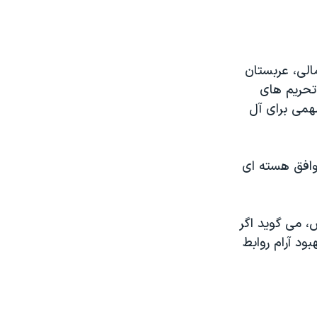
الی، عربستان
تحریم های
همی برای آل
وافق هسته ای
، می گوید اگر
د آرام روابط