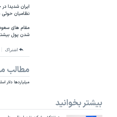
ایران شدیدا در 
نظامیان حوثی د
مقام های سعودی
شدن پول بیشتر 
اشتراک
مطالب مر
میلیاردها دلار اسل
بیشتر بخوانید