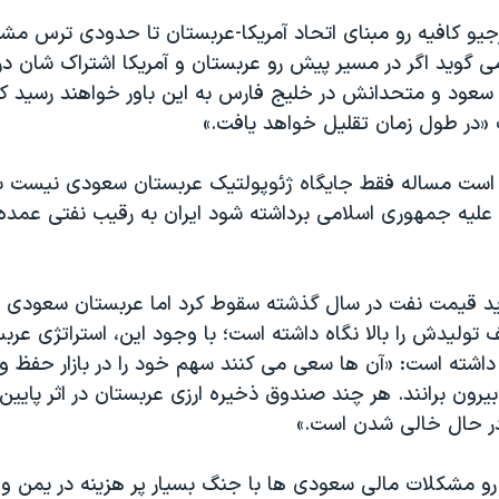
یو کافیه رو مبنای اتحاد آمریکا-عربستان تا حدودی ترس مشتر
ی گوید اگر در مسیر پیش رو عربستان و آمریکا اشتراک شان در 
عود و متحدانش در خلیج فارس به این باور خواهند رسید ک
 «در طول زمان تقلیل خواهد یافت.»
 است مساله فقط جایگاه ژئوپولتیک عربستان سعودی نیست بل
 علیه جمهوری اسلامی برداشته شود ایران به رقیب نفتی عمده
ید قیمت نفت در سال گذشته سقوط کرد اما عربستان سعودی 
ف تولیدش را بالا نگاه داشته است؛ با وجود این، استراتژی عر
شته است: «آن ها سعی می کنند سهم خود را در بازار حفظ و د
بیرون برانند. هر چند صندوق ذخیره ارزی عربستان در اثر پایی
ر حال خالی شدن است.»
ه رو مشکلات مالی سعودی ها با جنگ بسیار پر هزینه در یمن و