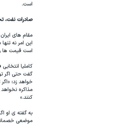
است.
صادرات نفت، ت
مقام های ایران 
این امر نه تنها
است قیمت ها را 
کاملیا انتخابی 
گفت حتی اگر تو
خواهد زد: «اگر 
مذاکره نخواهد 
کنند.»
به گفته ی او ا
موضعی خصمانه ت