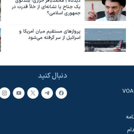
دیدگاه | محمدباقر خرازی؛ بلندگوی
یک جناح یا نشانه‌ای از خلأ قدرت در
جمهوری اسلامی؟
پروازهای مستقیم میان آمریکا و
اسرائیل از سر گرفته می‌شود
دنبال کنید
امه
ام