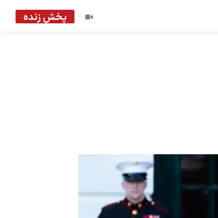
پخش زنده