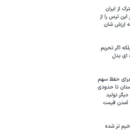
ک از ایران
این ترس را از
ه ارزش شان
که اگر تحریم
 ای بدل
برای حفظ سهم
بستان تا حدودی
یگر تولید
ن آمدن قیمت
خیم تر شده