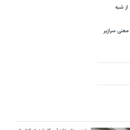
از شبه
معنی سرازیر