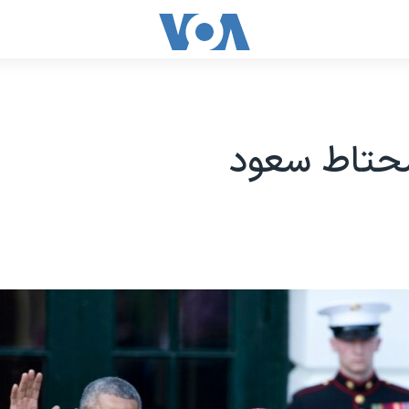
تاط سعود