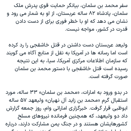
سفر محمد بن سلمان، بیانگر حمایت قوی پدرش ملک
سلمان، پادشاه ۸۲ ساله عربستان، از او به شمار می رود و
نشان می دهد که او با خطر فوری برای از دست دادن
قدرت در کشور، مواجه نیست.
ولیعد عربستان دست داشتن در قتل خاشقجی را رد کرده
است اما رسانه ها در آمریکا به نقل از منابع آگاه می گویند
که سازمان اطلاعات مرکزی آمریکا، سیا، به این نتیجه
رسیده است قتل خاشقجی با دستور محمد بن سلمان
صورت گرفته است.
در بدو ورود به امارات، «محمد بن سلمان» ۳۳ ساله، مورد
استقبال گرم «محمد بن زاید آل نهیان» ولیعهد ۵۷ ساله
ابوظبی قرار گرفت. خبرگزاری اماراتی وام، روز جمعه گزارش
داد دو ولیعهد، که همچنین فرمانده نیروهای مسلح
کشورهایشان هستند و در جنگ یمن مشارکت دارند، درباره