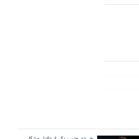
جی‌دی ونس: یکی از دلایل مشکل