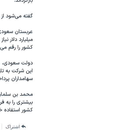
بازگرداند.
گفته می‌شود از این معامله حدود ۲۰ 
میلیارد دلار نی
کشور را رقم می 
سهامداران پردا
بیشتری را به ف
کشور استفاده خ
اشتراک