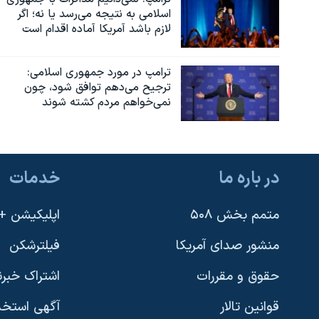
اسلامی به نتیجه می‌رسد یا نه؛ اگر
لازم باشد آمریکا آماده اقدام است
ترامپ در مورد جمهوری اسلامی:
ترجیح می‌دهم توافق شود، چون
نمی‌خواهم مردم کشته شوند
در باره ما
خدمات
متمم بخش ۵۰۸
اپلیکیشن +VOA
منشور صدای آمریکا
فیلترشکن
حقوق و مقررات
اشتراک خبرن
قوانین تالار
آگهی استخد