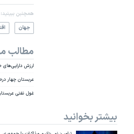
همچنبن ببینید:
جهان
اقت
مطالب مر
ارزش دارایی‌های صندوق 
عربستان چهار درصد
غول نفتی عربستان سود یکساله 
بیشتر بخوانید
ترامپ: نمی‌دانیم مذاکرات با جمهوری