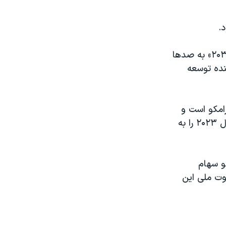
عربستان سعودی برای دستیابی به اهداف اقتصادی خود به نام «چشم انداز ۲۰۳۰» به صدها
نده توسعه
 سهامدار آرامکو است و
این شرکت به تازگی حدود ۱۰ میلیارد دلار سود سهام مرتبط با عملکرد اوایل سال ۲۰۲۳ را به
لام کرد که آرامکو سهام
وت ملی این