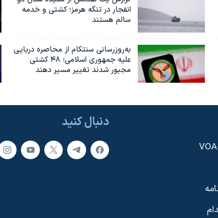
انفجار در تنگه هرمز؛ کشتی و خدمه
سالم هستند
به‌روزرسانی سنتکام از محاصره دریایی
علیه جمهوری اسلامی؛ ۴۸ کشتی
مجبور شدند تغییر مسیر دهند
دنبال کنید
امه
ام