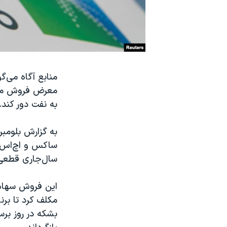
نرگس محمدی برنده جایزه نوبل صلح
همایش محافظه‌کاران آمریکا «سی‌پک»
صفحه‌های ویژه
سفر پرزیدنت ترامپ به چین
منابع آگاه می‌
معرض فروش می‌گ
به نفت دور کند.
به گزارش بلومب
ساکس و اچ‌اس‌ب
سال‌جاری قطعی
این فروش سهام 
بشکه در روز برس