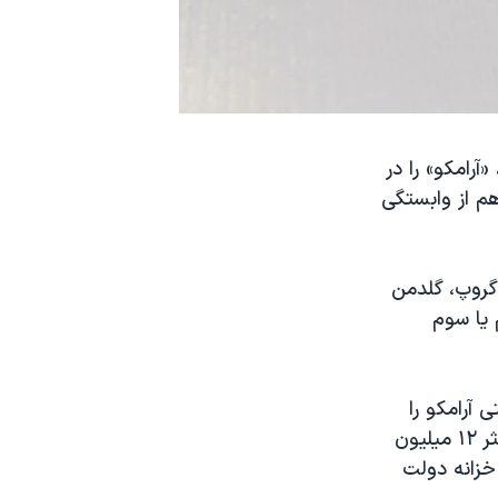
رامکو» را در
م از وابستگی
گروپ، گلدمن
 یا سوم
آرامکو را
مکلف کرد تا برنامه توسعه نفتی خود را متوقف کند و ظرفیت تولید را به حداکثر ۱۲ میلیون
 خزانه دولت