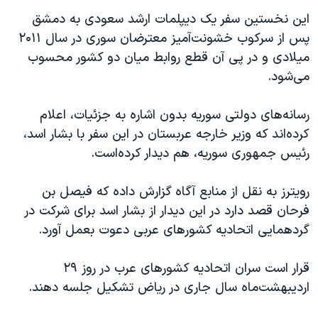
اسرائیل در جنگ
این نخستین سفر یک دیپلمات ارشد سعودی به دمشق
نرگس محمدی برنده جایزه نوبل صلح
پس از سرکوب خشونت‌آمیز معترضان سوری در سال ۲۰۱۱
همایش محافظه‌کاران آمریکا «سی‌پک»
میلادی و در پی آن قطع روابط میان دو کشور محسوب
می‌شود.
صفحه‌های ویژه
سفر پرزیدنت ترامپ به چین
رسانه‌های دولتی سوریه بدون اشاره به جزئیات، اعلام
کرده‌اند که وزیر خارجه عربستان در این سفر با بشار اسد،
رئیس جمهوری سوریه، هم دیدار کرده‌است.
رویترز به نقل از منابع آگاه گزارش داده که فیصل بن
فرحان قصد دارد در این دیدار از بشار اسد برای شرکت در
گردهمایی اتحادیه کشورهای عربی دعوت بعمل ‌آورد.
قرار است سران اتحادیه کشورهای عرب در روز ۲۹
اردیبهشت‌ماه سال جاری در ریاض تشکیل جلسه دهند.