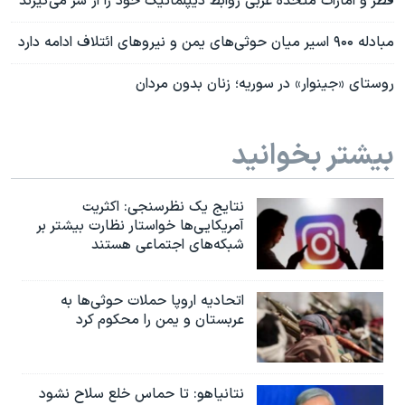
قطر و امارات متحده عربی روابط دیپلماتیک خود را از سر می‌گیرند
مبادله ۹۰۰ اسیر میان حوثی‌های یمن و نیروهای ائتلاف ادامه دارد
روستای «جینوار» در سوریه؛ زنان بدون مردان
بیشتر بخوانید
نتایج یک نظرسنجی: اکثریت
آمریکایی‌ها خواستار نظارت بیشتر بر
شبکه‌های اجتماعی هستند
اتحادیه اروپا حملات حوثی‌ها به
عربستان و یمن را محکوم کرد
نتانیاهو: تا حماس خلع سلاح نشود