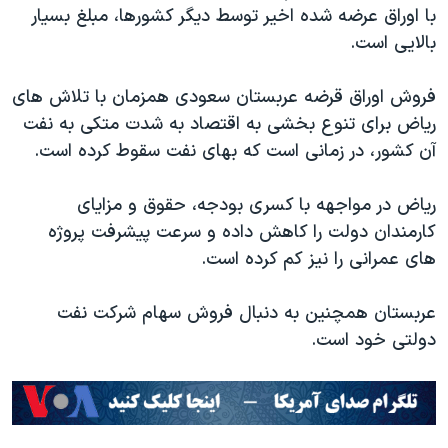
اسرائیل در جنگ
با اوراق عرضه شده اخیر توسط دیگر کشورها، مبلغ بسیار
بالایی است.
نرگس محمدی برنده جایزه نوبل صلح
همایش محافظه‌کاران آمریکا «سی‌پک»
فروش اوراق قرضه عربستان سعودی همزمان با تلاش های
صفحه‌های ویژه
ریاض برای تنوع بخشی به اقتصاد به شدت متکی به نفت
آن کشور، در زمانی است که بهای نفت سقوط کرده است.
سفر پرزیدنت ترامپ به چین
ریاض در مواجهه با کسری بودجه، حقوق و مزایای
کارمندان دولت را کاهش داده و سرعت پیشرفت پروژه
های عمرانی را نیز کم کرده است.
عربستان همچنین به دنبال فروش سهام شرکت نفت
دولتی خود است.