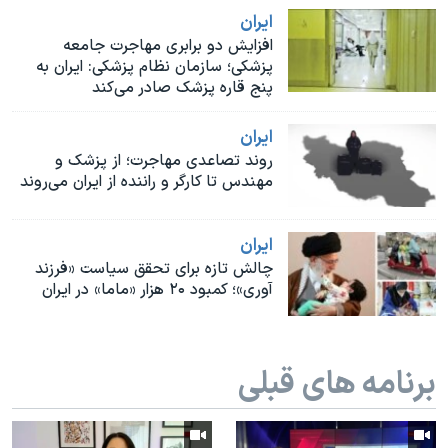
اسرائیل در جنگ
ايران
نرگس محمدی برنده جایزه نوبل صلح
افزایش دو برابری مهاجرت جامعه
پزشکی؛ سازمان نظام پزشکی: ایران به
همایش محافظه‌کاران آمریکا «سی‌پک»
پنج قاره پزشک صادر می‌کند
صفحه‌های ویژه
ايران
سفر پرزیدنت ترامپ به چین
روند تصاعدی مهاجرت؛ از پزشک و
مهندس تا کارگر و راننده از ایران می‌روند
ايران
چالش تازه برای تحقق سیاست «فرزند
آوری»؛ کمبود ۲۰ هزار «ماما» در ایران
برنامه های قبلی