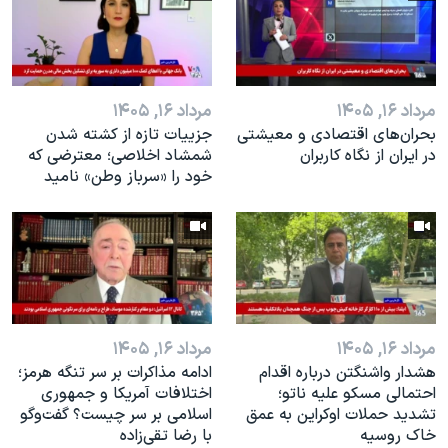
مرداد ۱۶, ۱۴۰۵
مرداد ۱۶, ۱۴۰۵
بحران‌های اقتصادی و معیشتی
جزییات تازه از کشته شدن
در ایران از نگاه کاربران
شمشاد اخلاصی؛ معترضی که
خود را «سرباز وطن» نامید
مرداد ۱۶, ۱۴۰۵
مرداد ۱۶, ۱۴۰۵
هشدار واشنگتن درباره اقدام
ادامه مذاکرات بر سر تنگه هرمز؛
احتمالی مسکو علیه ناتو؛
اختلافات آمریکا و جمهوری
تشدید حملات اوکراین به عمق
اسلامی بر سر چیست؟ گفت‌وگو
خاک روسیه
با رضا تقی‌زاده