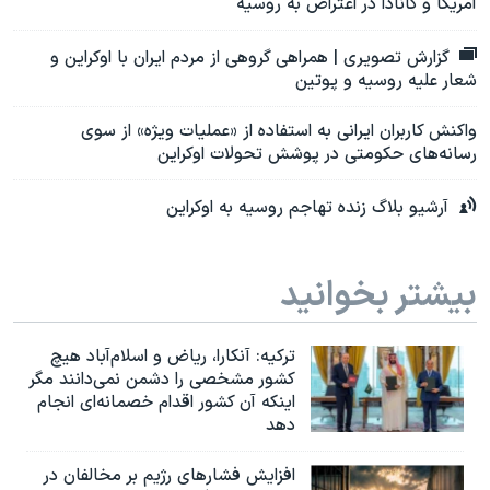
آمریکا و کانادا در اعتراض به روسیه
گزارش تصویری | همراهی گروهی از مردم ایران با اوکراین و
شعار علیه روسیه و پوتین
واکنش کاربران ایرانی به استفاده از «عملیات ویژه» از سوی
رسانه‌های حکومتی در پوشش تحولات اوکراین
آرشیو بلاگ زنده تهاجم روسیه به اوکراین
بیشتر بخوانید
ترکیه: آنکارا، ریاض و اسلام‌آباد هیچ
کشور مشخصی را دشمن نمی‌دانند مگر
اینکه آن کشور اقدام خصمانه‌ای انجام
دهد
افزایش فشارهای رژیم بر مخالفان در