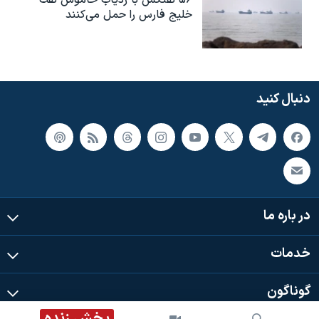
خلیج فارس را حمل می‌کنند
دنبال کنید
در باره ما
خدمات
گوناگون