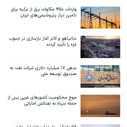
واردات ۴۵۰ مگاوات برق از ترکیه برای
تامین نیاز پتروشیمی‌های ایران
نتانیاهو و کاتز آغاز بازسازی در جنوب
غزه را تأیید کردند
بدهی ۱۷ میلیارد دلاری شرکت نفت به
صندوق توسعه ملی
موج محکومیت کشورهای عربی پس از
حمله سپاه به نفتکش اماراتی
۵۶ نفتکش با ردیاب خاموش نفت