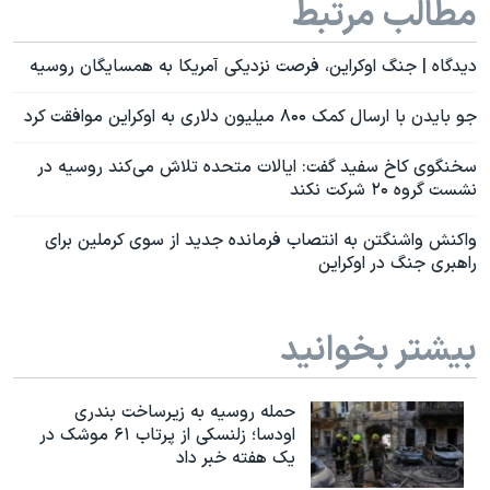
مطالب مرتبط
دیدگاه | جنگ اوکراین، فرصت نزدیکی آمریکا به همسایگان روسیه
جو بایدن با ارسال کمک ۸۰۰ میلیون دلاری به اوکراین موافقت کرد
سخنگوی کاخ سفید گفت: ایالات متحده تلاش می‌کند روسیه در
نشست گروه ۲۰ شرکت نکند
واکنش واشنگتن به انتصاب فرمانده جدید از سوی کرملین برای
راهبری جنگ در اوکراین
بیشتر بخوانید
حمله روسیه به زیرساخت بندری
اودسا؛ زلنسکی از پرتاب ۶۱ موشک در
یک هفته خبر داد