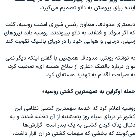
اسرائیل در جنگ
آینده برای پیوستن به ناتو تصمیم می‌گیرد.
نرگس محمدی برنده جایزه نوبل صلح
دیمیتری مدودف، معاون رئیس شورای امنیت روسیه، گفت
همایش محافظه‌کاران آمریکا «سی‌پک»
که اگر سوئد و فنلاند به ناتو بپیوندند، روسیه باید نیروهای
صفحه‌های ویژه
زمینی، دریایی و هوایی خود را در دریای بالتیک تقویت کند.
سفر پرزیدنت ترامپ به چین
به نوشته رویترز، مدودف همچنین با گفتن اینکه دیگر نمی
توان درباره بالتیک «عاری از سلاح هسته ای» صحبت کرد،
به صراحت اقدام به تهدید هسته‌ای کرد.
حمله اوکراین به «مهمترین کشتی روسیه»
روسیه اعلام کرد که خدمه مهمترین کشتی نظامی این
کشور در دریای سیاه روز پنجشنبه از آن تخلیه شدند و به
دنبال یدک کردن کشتی به یک بندر است. گزارش‌ها
می‌گویند که بخشی که مهمات کشتی در آن قرار داشت،