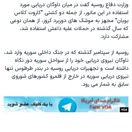
اسرائیل در جنگ
وزارت دفاع روسیه گفت در میان ناوگان دریایی مورد
استفاده در این مانور، از جمله دو کشتی "کاروت کلاس
نرگس محمدی برنده جایزه نوبل صلح
بویان" مجهز به موشک های دوربرد کروز، از همان نوعی
همایش محافظه‌کاران آمریکا «سی‌پک»
که سال گذشته در حملات علیه داعش استفاده شد،
صفحه‌های ویژه
مشارکت دارد.
سفر پرزیدنت ترامپ به چین
روسیه از سپتامبر گذشته که در جنگ داخلی سوریه وارد شد،
ناوگان نیروی دریایی خود را از سواحل سوریه دور نگاه
داشته است و تجهیزات دریایی روسیه در بندر طرطوس تنها
نیروی دریایی سوریه در خارج از قلمرو کشورهای شوروی
سابق به شمار می رود.