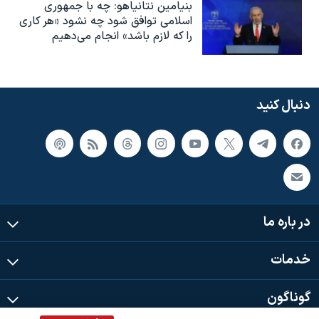
بنیامین نتانیاهو: چه با جمهوری
اسلامی توافق شود چه نشود «هر کاری
را که لازم باشد» انجام می‌دهیم
دنبال کنید
در باره ما
خدمات
گوناگون