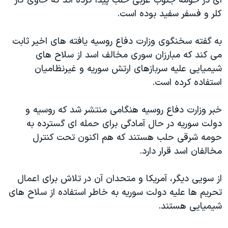
ای در حومه جنوب غربی حلب پیدا کرده اند که حاوی گاز
اسرائیل در جنگ
کلر و فسفر سفید بوده است.
نرگس محمدی برنده جایزه نوبل صلح
همایش محافظه‌کاران آمریکا «سی‌پک»
به گفته سخنگوی وزارت دفاع روسیه یافته های اخیر ثابت
می کند که مبارزان سوری مخالف اسد از سلاح های
صفحه‌های ویژه
شیمیایی علیه سربازهای ارتش سوریه و غیرنظامیان
سفر پرزیدنت ترامپ به چین
استفاده کرده است.
خبر وزارت دفاع روسیه هنگامی منتشر شد که روسیه و
دولت سوریه در حال آمادگی برای حمله ای گسترده به
حومه شرقی حلب هستند که هم اکنون تحت کنترل
مخالفان اسد قرار دارد.
از سویی دیگر، آمریکا و متحدان آن در تلاش برای اعمال
تحریم ها علیه دولت سوریه به خاطر استفاده از سلاح های
شیمیایی هستند.