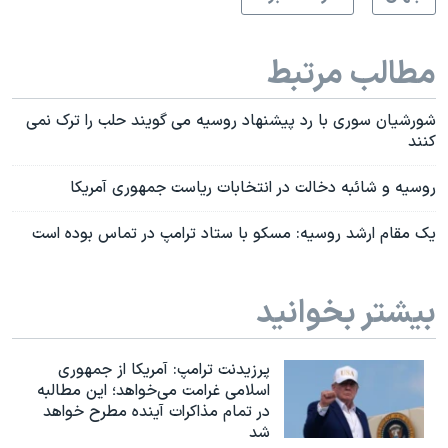
مطالب مرتبط
شورشیان سوری با رد پیشنهاد روسیه می گویند حلب را ترک نمی
کنند
روسیه و شائبه دخالت در انتخابات ریاست جمهوری آمریکا
یک مقام ارشد روسیه: مسکو با ستاد ترامپ در تماس بوده است
بیشتر بخوانید
پرزیدنت ترامپ: آمریکا از جمهوری
اسلامی غرامت می‌خواهد؛ این مطالبه
در تمام مذاکرات آینده مطرح خواهد
شد