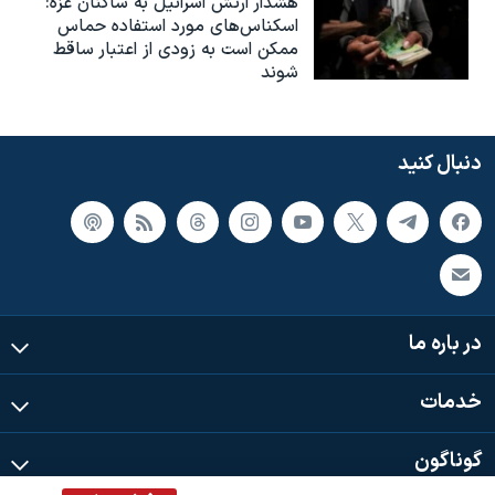
هشدار ارتش اسرائیل به ساکنان غزه:
اسکناس‌های مورد استفاده حماس
ممکن است به‌ زودی از اعتبار ساقط
شوند
دنبال کنید
در باره ما
خدمات
گوناگون