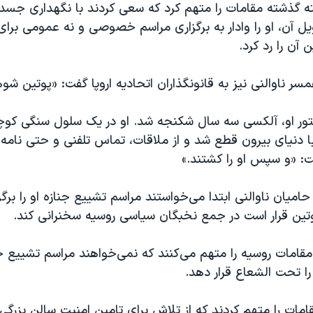
فته گذشته مقامات را متهم کرد که سعی کردند با نگهداری جس
ل آن، او را وادار به برگزاری مراسم خصوصی و نه عمومی برا
 آن را رد کرد.
 همسر ناوالنی نیز به قانونگذاران اتحادیه اروپا گفت: «پوتین ش
تور او، آلکسی سه سال شکنجه شد. او در یک سلول سنگی کو
با دنیای بیرون قطع شد و از ملاقات، تماس تلفنی و حتی نامه
فت: «و سپس او را کشتند.»
حامیان ناوالنی ابتدا می‌خواستند مراسم تشییع جنازه او را برگز
تین قرار است در جمع نخبگان سیاسی روسیه سخنرانی کند.
مقامات روسیه را متهم می‌کنند که نمی‌خواهند مراسم تشییع جن
ا تحت الشعاع قرار دهد.
مات را متهم کردند که از تلاش برای تامین امنیت سالن بزرگی 