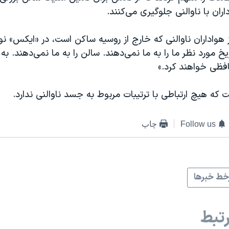
ان با ناوالنی جلوگیری می‌کنند.
ز هواداران ناوالنی که خارج از روسیه ساکن است، در «ایکس» ن
ریخ مورد نظر ما را به ما نمی‌دهند. سالن را به ما نمی‌دهند. ب
فظی خواهند کرد.»
 که هیچ ارتباطی با ترتیبات مربوط به جسد ناوالنی ندارد.
Follow us
چاپ
ط خبرها
تبط