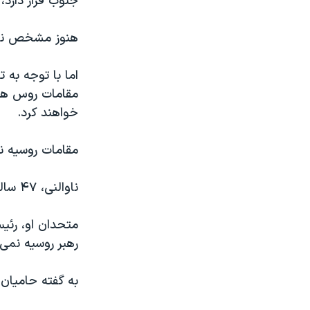
جنوب قرار دارد
هنوز مشخص نیس
اما با توجه به
مقامات روس هر 
خواهند کرد.
مقامات روسیه نا
ناوالنی، ۴۷ ساله، روز ۲۷ بهمن در زندانی در قطب شمال درگذشت.
متحدان او، رئیس
رهبر روسیه نمی‌
به گفته حامیان