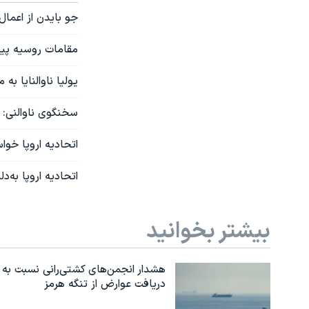
جو بایدن از اعمال ۵۰۰ تحریم جدید علیه روسیه خبر 
مقامات روسیه پیکر
یولیا ناوالنایا به
سخنگوی ناوالنی: 
اتحادیه اروپا خوا
اتحادیه اروپا به‌
بیشتر بخوانید
هشدار انجمن‌های کشتی‌رانی نسبت به
دریافت عوارض از تنگه هرمز