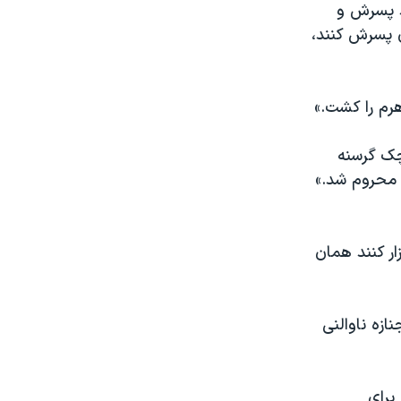
د پسرش و
ی پسرش کنند،
وهرم را کشت.»
چک گرسنه
 محروم شد.»
ار کنند همان
ازه ناوالنی
برای