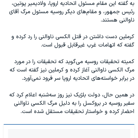
اسرائیل در جنگ
به گفته این مقام مسئول اتحادیه اروپا، ولادیمیر پوتین،
رئیس جمهور، و مقام‌های دیگر روسیه مسئول مرگ آقای
نرگس محمدی برنده جایزه نوبل صلح
ناوالنی هستند.
همایش محافظه‌کاران آمریکا «سی‌پک»
صفحه‌های ویژه
کرملین دست داشتن در قتل الکسی ناوالنی را رد کرده و
گفته که اتهامات غرب غیرقابل قبول است.
سفر پرزیدنت ترامپ به چین
کمیته تحقیقات روسیه می‌گوید که تحقیقات را در مورد
مرگ الکسی ناوالنی آغاز کرده و کرملین نیز گفته است که
در برابر خواسته‌های اتحادیه اروپا سر فرود نمی‌آورد.
در همین حال، دولت بلژیک نیز روز سه‌شنبه اعلام کرد که
سفیر روسیه در بروکسل را به دلیل مرگ الکسی ناوالنی
احضار کرده و خواستار تحقیقات مستقل شده است.