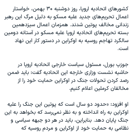
کشور‌های اتحادیه اروپا، روز دوشنبه ۳۰ بهمن، خواستار
اعمال تحریم‌های جدید علیه مسکو به دلیل مرگ این رهبر
زندانی مخالف پوتین شدند. همزمان اعمال سیزدهمین
بسته تحریم‌های اتحادیه اروپا علیه مسکو در آستانه دومین
سالگرد تهاجم روسیه به اوکراین در دستور کار این نهاد
است.
جوزپ بورل، مسئول سیاست خارجی اتحادیه اروپا در
حاشیه نشست وزاری خارجه این اتحادیه گفت: باید ضمن
رصد کردن تحولات جنگ در اوکراین حمایت خود را از
مخالفان کرملین اعلام کنیم.
او افزود: «حدود دو سال است که پوتین این جنگ را علیه
اوکراین به راه انداخته و به نظر نمی‌رسد که بخواهد به این
جنگ پایان دهد. بنابراین، باید در هر دو جبهه سیاسی و
نظامی به حمایت خود از اوکراین و مردم روسیه که