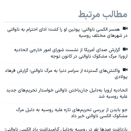
مطالب مرتبط
همسر الکسی ناوالنی: پوتین او را کشت؛ ادای احترام به ناوالنی
در شهرهای مختلف روسیه
گزارش صدای آمریکا از نشست شورای امور خارجی اتحادیه
اروپا؛ مرگ مشکوک ناوالنی در کانون توجه
واکنش‌های گسترده از سراسر دنیا به مرگ ناوالنی؛ گزارش فرهاد
پولادی
اتحادیه اروپا به‌دلیل جان‌باختن ناوالنی خواستار تحریم‌های جدید
علیه روسیه شد
جو بایدن از بررسی تحریم‌های تازه علیه روسیه به دلیل مرگ
مشکوک الکسی ناوالنی خبر داد
بازداشت صدها نفر در روسیه به‌دلیل گرامیداشت یاد الکسی ناوالنی؛