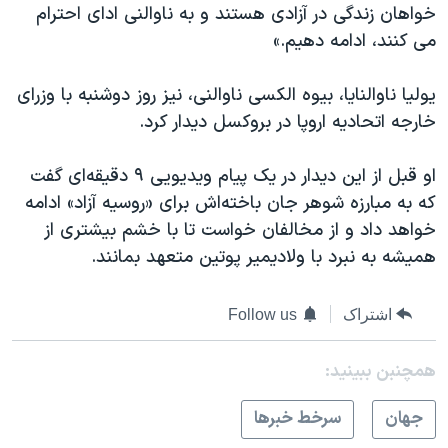
خواهان زندگی در آزادی هستند و به ناوالنی ادای احترام
می کنند، ادامه دهیم.»
یولیا ناوالنایا، بیوه الکسی ناوالنی، نیز روز دوشنبه با وزرای
خارجه اتحادیه اروپا در بروکسل دیدار کرد.
او قبل از این دیدار در یک پیام ویدیویی ۹ دقیقه‌ای گفت
که به مبارزه شوهر جان باخته‌اش برای «روسیه آزاد» ادامه
خواهد داد و از مخالفان خواست تا با خشم بیشتری از
همیشه به نبرد با ولادیمیر پوتین متعهد بمانند.
اشتراک
Follow us
همچنبن ببینید:
جهان
سرخط خبرها