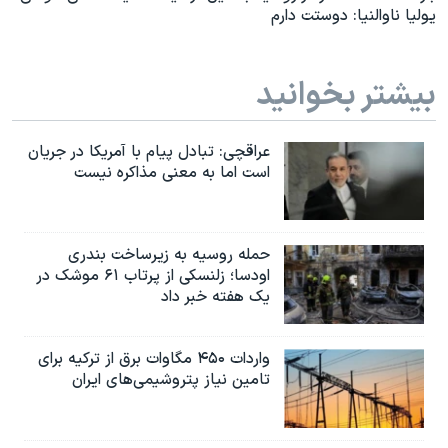
یولیا ناوالنیا: دوستت دارم
بیشتر بخوانید
عراقچی: تبادل پیام با آمریکا در جریان
است اما به معنی مذاکره نیست
حمله روسیه به زیرساخت بندری
اودسا؛ زلنسکی از پرتاب ۶۱ موشک در
یک هفته خبر داد
واردات ۴۵۰ مگاوات برق از ترکیه برای
تامین نیاز پتروشیمی‌های ایران