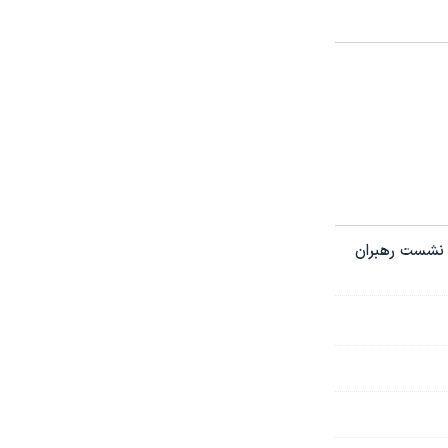
ر نشست رهبران