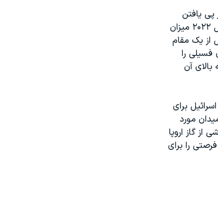
 پی یافتن
جایگزینی مناسب برای گاز مسکو است. اتحادیه اروپا اعلام کرده که تا پایان سال ۲۰۲۲ میزان
د داد. به نقل از یک مقام
 فسیلی را
بالای آن
سرائیل برای
میدان مورد
 از گاز اروپا
فرصتی را برای