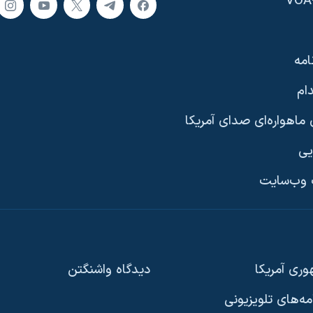
امه
ام
ماهواره‌ای صدای آمریکا
یی
وب‌سایت
ری آمریکا
دیدگاه‌ واشنگتن
امه‌های تلویزیونی