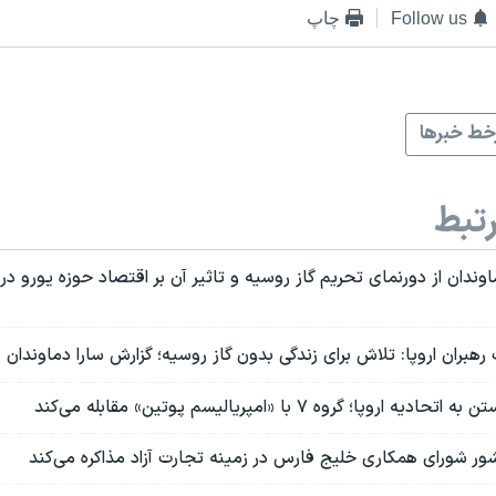
Follow us
چاپ
ط خبرها
تبط
وندان از دورنمای تحریم گاز روسیه و تاثیر آن بر اقتصاد حوزه یورو د
بران اروپا: تلاش برای زندگی بدون گاز روسیه؛ گزارش سارا دماوندان
روپا؛ گروه ۷ با «امپریالیسم پوتین» مقابله می‌کند
ور شورای همکاری خلیج فارس در زمینه تجارت آزاد مذاکره می‌کند