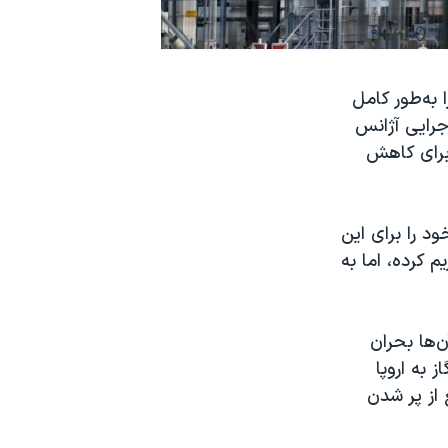
 به‌طور کامل
جرایی آژانس
ی برای کاهش
د را برای این
م کرده، اما به
‌ها بحران
 به اروپا
 از پر شدن