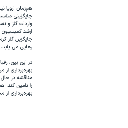
هم‌زمان اروپا ن
ارشد کمیسیون ار
جایگزین گاز کرم
رهایی می یابد.
در این بین، رقب
بهره‌برداری از 
مناقشه در حال گ
را تامین کند. ه
بهره‌برداری از 