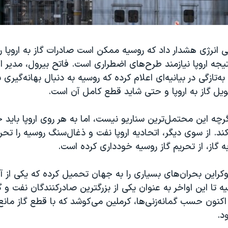
ی انرژی هشدار داد که روسیه ممکن است صادرات گاز به اروپا را
یجه اروپا نیازمند طرح‌های اضطراری است. فاتح بیرول، مدیر ا
 به‌تازگی در بیانیه‌ای اعلام کرده که روسیه به دنبال بهانه‌گیر
یل گاز به اروپا و حتی شاید قطع کامل آن است.
رچه این محتمل‌ترین سناریو نیست، اما به هر روی اروپا باید خو
کند. از سوی دیگر، اتحادیه اروپا نفت و ذغال‌سنگ روسیه را تحری
به گاز، از تحریم گاز روسیه خودداری کرده است.
کراین بحران‌های بسیاری را به جهان تحمیل کرده که یکی از آن
 تا این اواخر به عنوان یکی از بزرگترین صادرکنندگان نفت و گاز
کنون حسب گمانه‌زنی‌ها، کرملین می‌کوشد که با قطع گاز مانع
د.