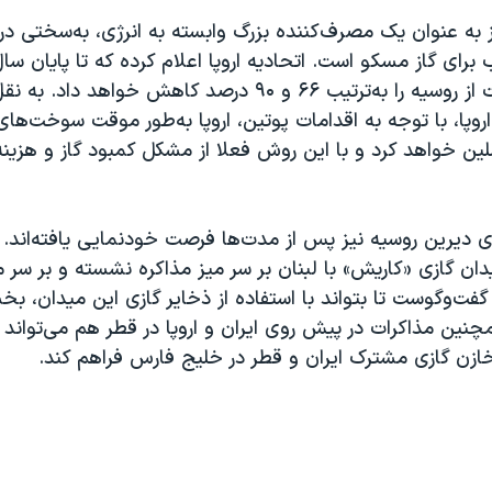
یز به عنوان یک مصرف‌کننده‌ بزرگ وابسته به انرژی، به‌سختی در
واردات گاز و نفت از روسیه را به‌ترتیب ۶۶ و ۹۰ درصد کاهش خواه
وپا، با توجه به اقدامات پوتین، اروپا به‌طور موقت سوخت‌های
لین خواهد کرد و با این روش فعلا از مشکل کمبود گاز و هزینه 
ای دیرین روسیه نیز پس از مدت‌ها فرصت خودنمایی یافته‌اند. ا
میدان گازی «کاریش» با لبنان بر سر میز مذاکره نشسته و بر سر 
فت‌وگوست تا بتواند با استفاده از ذخایر گازی این میدان، بخشی
مچنین مذاکرات در پیش روی ایران و اروپا در قطر هم می‌تواند 
مخازن گازی مشترک ایران و قطر در خلیج فارس فراهم کند.