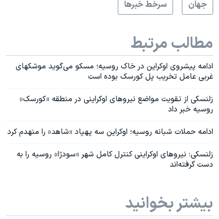
جهان
سرخط خبرها
مطالب مرتبط
ادامه پیشروی اوکراین در خاک روسیه؛ مسکو می‌گوید موشکهای
غربی عامل تخریب پل کورسک بوده است
زلنسکی از تقویت مواضع نیروهای اوکراینی در منطقه «کورسک»
روسیه خبر داد
ادامه حملات شبانه روسیه؛ اوکراین سه پهپاد «شاهد» را منهدم کرد
زلنسکی: نیرو‌های اوکراینی کنترل کامل شهر «سودژا» روسیه را به
دست گرفته‌اند
بیشتر بخوانید