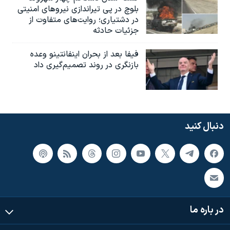
بلوچ در پی تیراندازی نیروهای امنیتی
در دشتیاری؛ روایت‌های متفاوت از
جزئیات حادثه
فیفا بعد از بحران اینفانتینو وعده
بازنگری در روند تصمیم‌گیری داد
دنبال کنید
در باره ما