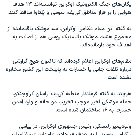
یگان‌های جنگ الکترونیک اوکراین توانسته‌اند ۱۳ هدف
هوایی را بر فراز مناطق کی‌یف، سومی و پُلتاوا ساقط کنند.
به گفته این مقام نظامی اوکراین، سه موشک باقیمانده از
مجموع هشت موشک بالستیک روسی هم از اصابت به
اهداف خود بازمانده‌اند.
مقام‌های اوکراین اعلام کرده‌اند که تاکنون هیچ گزارشی
درباره تلفات جانی یا خسارات به پایتخت این کشور مخابره
نشده است.
هرچند به گفته فرماندار منطقه کی‌یف، راسلن کراوچنکو،
حمله موشکی اخیر موجب تخریب دو خانه و وارد آمدن
خسارت به ۱۶ ساختمان شده است.
ولودیمیر زلنسکی، رئیس جمهوری اوکراین، در پیامی
تلگرامی روسیه را به هدف قراردادن عامدانه غیرنظامیان