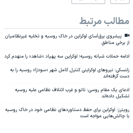
مطالب مرتبط
پیشروی برق‌آسای اوکراین در خاک روسیه و تخلیه غیرنظامیان
از برخی مناطق
ادامه حملات شبانه روسیه؛ اوکراین سه پهپاد «شاهد» را منهدم کرد
زلنسکی: نیرو‌های اوکراینی کنترل کامل شهر «سودژا» روسیه را به
دست گرفته‌اند
ادعای یک مقام روسی: ناتو و غرب ائتلاف نظامی علیه روسیه
تشکیل داده‌اند
رویترز: اوکراین برای حفظ دستاوردهای نظامی خود در خاک روسیه
با چالش‌هایی مواجه است