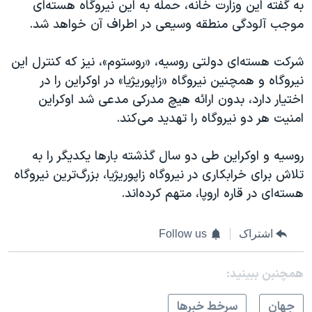
به گفته این وزارت خانه، حمله به این نیروگاه هسته‌ای
موجب آلودگی منطقه وسیعی در اطراف آن خواهد شد.
شرکت هسته‌ای دولتی روسیه، «روستوم»، نیز که کنترل این
نیروگاه و همچنین نیروگاه «زاپوریژیا» در اوکراین را در
اختیار دارد، بدون ارائه هیچ مدرکی مدعی شد اوکراین
امنیت هر دو نیروگاه را تهدید می‌کند.
روسیه و اوکراین طی دو سال گذشته بارها یکدیگر را به
تلاش برای خرابکاری در نیروگاه زاپوریژیا، بزرگ‌ترین نیروگاه
هسته‌ای در قاره اروپا، متهم کرده‌اند.
اشتراک
Follow us
همچنبن ببینید:
جهان
سرخط خبرها