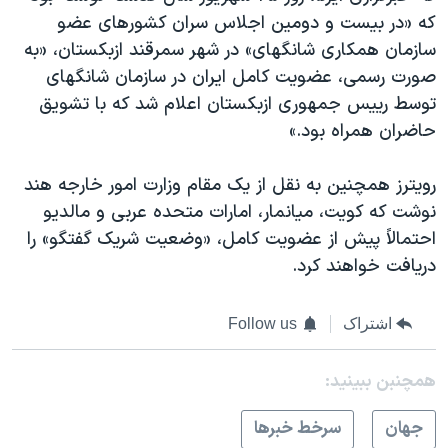
که «در بیست و دومین اجلاس سران کشورهای عضو
سازمان همکاری شانگهای» در شهر سمرقند ازبکستان، «به
صورت رسمی، عضویت کامل ایران در سازمان شانگهای
توسط رییس جمهوری ازبکستان اعلام شد که با تشویق
حاضران همراه بود.»
رویترز همچنین به نقل از یک مقام وزارت امور خارجه هند
نوشت که کویت، میانمار، امارات متحده عربی و مالدیو
احتمالاً پیش از عضویت کامل، «وضعیت شریک گفتگو» را
دریافت خواهند کرد.
اشتراک
Follow us
همچنبن ببینید:
جهان
سرخط خبرها