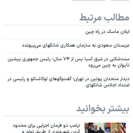
مطالب مرتبط
ایلان ماسک در راه چین
عربستان سعودی به سازمان همکاری شانگهای می‌پیوندد
سنت‌شکنی در شرق آسیا پس از ۷۴ سال؛ رئیس جمهوری پیشین
تایوان به چین می‌رود
دیدار متحدان پوتین در تهران؛ گفت‌و‌گوهای لوکاشنکو و رئیسی در
امتداد اجلاس شانگهای
بیشتر بخوانید
ترامپ دو فرمان اجرایی برای محدود
کردن شهروندی از طریق تولد و