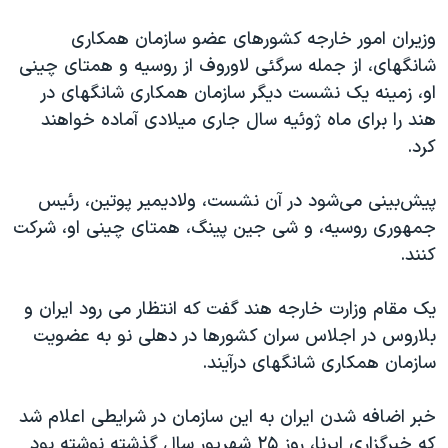
وزیران امور خارجه کشورهای عضو سازمان همکاری
شانگهای، از جمله سرگئی لاوروف از روسیه و همتای چینی
او، زمینه یک نشست دیگر سازمان همکاری شانگهای در
هند را برای ماه ژوئيه سال جاری میلادی آماده خواهند
کرد.
پیش‌بینی می‌شود در ‌آن نشست، ولادیمیر پوتین، رئیس
جمهوری روسیه، و شی جین پینگ، همتای چینی او، شرکت
کنند.
یک مقام وزارت خارجه هند گفت که انتظار می رود ایران و
بلاروس در اجلاس سران کشورها در دهلی نو به عضویت
سازمان همکاری شانگهای درآیند.
خبر اضافه شدن ایران به این سازمان در شرایطی اعلام شد
که خبرگزاری ایرنا، روز ۲۵ شهریور سال گذشته نوشته بود