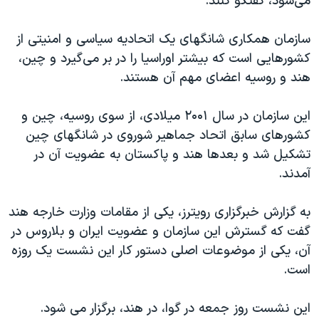
می‌شود، گفتگو کنند.
اسرائیل در جنگ
نرگس محمدی برنده جایزه نوبل صلح
سازمان همکاری شانگهای یک اتحادیه سیاسی و امنیتی از
همایش محافظه‌کاران آمریکا «سی‌پک»
کشورهایی است که بیشتر اوراسیا را در بر می‌گیرد و چین،
هند و روسیه اعضای مهم آن هستند.
صفحه‌های ویژه
سفر پرزیدنت ترامپ به چین
این سازمان در سال ۲۰۰۱ میلادی، از سوی روسیه، چین و
کشورهای سابق اتحاد جماهیر شوروی در شانگهای چین
تشکیل شد و بعدها هند و پاکستان به عضویت آن در
آمدند.
به گزارش خبرگزاری رویترز، یکی از مقامات وزارت خارجه هند
گفت که گسترش این سازمان و عضویت ایران و بلاروس در
آن، یکی از موضوعات اصلی دستور کار این نشست یک روزه
است.
این نشست روز جمعه در گوا، در هند، برگزار می شود.