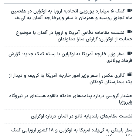
کمک ۵ میلیارد یورویی اتحادیه اروپا به اوکراین در هفتمین
ماه تجاوز روسیه و همزمان با سفر وزیرخارجه آلمان به کی‌یف
نشست مقامات دفاعی آمریکا و اروپا در آلمان با موضوع
حمایت از اوکراین؛ گزارش سارا دماوندان
سفر وزیر خارجه آمریکا به اوکراین با بسته کمک جدید؛ گزارش
فرهاد پولادی
گالری عکس | سفر وزیر امور خارجه آمریکا به کی‌یف و دیدار از
یک بیمارستان کودکان
هشدار گروسی درباره پیامدهای حادثه بالقوه هسته‌ای در نیروگاه
زاپروژیا
نشست مقام‌های بلندپایه ناتو در آلمان درباره اوکراین
سفر بلینکن به کی‌یف؛ آمریکا به اوکراین و ١٨ کشور اروپایی کمک