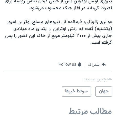
پیروزی ارتش اوکراین پس از خنثی کردن تلاش روسیه برای
تصرف کی‌یف، در آغاز جنگ محسوب می‌شود.
«والری زالوژنی» فرمانده کل نیروهای مسلح اوکراین امروز
(یکشنبه) گفت که ارتش اوکراین از ابتدای ماه میلادی
جاری بیش از ۳۰۰۰ کیلومتر مربع از خاک این کشور را پس
گرفته است.
اشتراک
Follow us
همچنبن ببینید:
جهان
سرخط خبرها
مطالب مرتبط