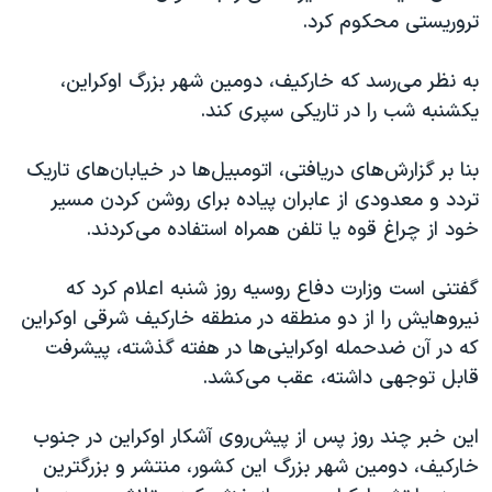
اسرائیل در جنگ
تروریستی محکوم کرد.
نرگس محمدی برنده جایزه نوبل صلح
به نظر می‌رسد که خارکیف، دومین شهر بزرگ اوکراین،
همایش محافظه‌کاران آمریکا «سی‌پک»
یکشنبه شب را در تاریکی سپری کند.
صفحه‌های ویژه
سفر پرزیدنت ترامپ به چین
بنا بر گزارش‌های دریافتی، اتومبیل‌ها در خیابان‌های تاریک
تردد و معدودی از عابران پیاده برای روشن کردن مسیر
خود از چراغ قوه یا تلفن همراه استفاده می‌کردند.
گفتنی است وزارت دفاع روسیه روز شنبه اعلام کرد که
نیروهایش را از دو منطقه در منطقه خارکیف شرقی اوکراین
که در آن ضدحمله اوکراینی‌ها در هفته گذشته، پیشرفت
قابل توجهی داشته، عقب می‌کشد.
این خبر چند روز پس از پیش‌روی آشکار اوکراین در جنوب
خارکیف، دومین شهر بزرگ این کشور، منتشر و بزرگترین