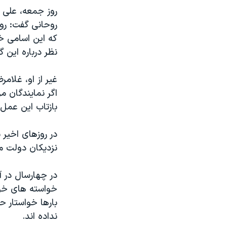
روز جمعه، علی 
روحانی گفت: روش
که این اسامی خ
نظر درباره این 
غیر از او، غلا
اگر نمایندگان م
بازتاب این عمل 
در روزهای اخیر 
نزدیکان دولت م
در چهارسال در 
خواسته های خود
بارها خواستار ح
نداده اند.