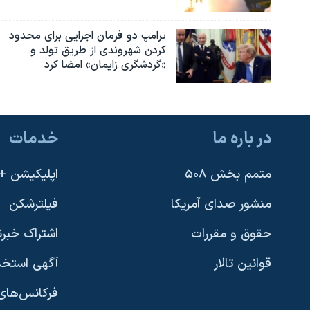
ترامپ دو فرمان اجرایی برای محدود
کردن شهروندی از طریق تولد و
«گردشگری زایمان» امضا کرد
در باره ما
خدمات
متمم بخش ۵۰۸
اپلیکیشن +VOA
منشور صدای آمریکا
فیلترشکن
حقوق و مقررات
اشتراک خبرن
قوانین تالار
آگهی استخد
فرکانس‌های 