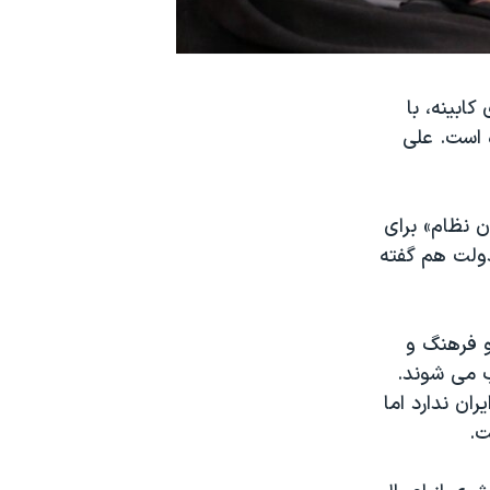
ابینه، با
 است. علی
 نظام» برای
دولت هم گفته
و فرهنگ و
 می شوند.
ان ندارد اما
ت.