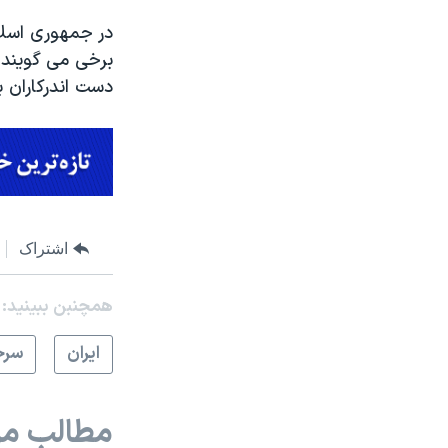
در جمهوری اسلا
برخی می گویند 
دست اندرکاران ب
اشتراک
همچنبن ببینید:
ايران
سرخ
مطالب مر