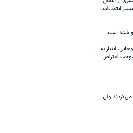
شری از اعمال
یر انتخابات،
رو شده است.
نی، اینبار به
 موجب اعتراض
می‌کردند ولی