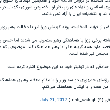
الات متحده در گزارش سالانه خود و همچنین نهادهای حقوق ب
ری اسلامی و نهادهای زیر نظر او بخصوص شورای نگهبان در مس
 اند و انتخابات ایران را آزاد نمی دانند.
یر از فرآیند انتخابات، روند گزینش وزرا نیز با دخالت رهبر روب
شته برخی وزرا با هماهنگی رهبر منصوب می شدند اما حسن روحا
قصد دارد همه گزینه ها را با رهبر هماهنگ کند. موضوعی که
ن مجلس نیز شده است.
صادقی که در توئیتر خود به این موضوع اشاره کرده است.
رؤسای جمهوری دو سه وزیر را با مقام معظم رهبری هماهنگ 
 من همه را با ایشان هماهنگ می‌کنم.
mah_sad)
July 21, 2017