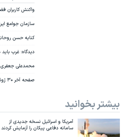
واکنش کاربران فضا
سازمان جوامع ایرا
کنایه حسن روحانی
دیدگاه: غرب باید 
محمدعلی جعفری از تمدید ریاست 
صفحه آخر ۳۰ ژوئن ۲۰۱۷: افشای حمله سایبری ایران به ترکیه؛ سعید طوسی شکایت می کند
بیشتر بخوانید
آمریکا و اسرائیل نسخه جدیدی از
سامانه دفاعی پیکان را آزمایش کردند