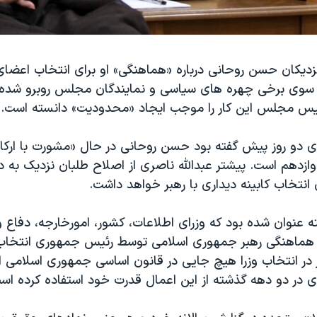
یکان حسن روحانی درباره «هماهنگی» او برای انتخاب اعضای ک
 سوی برخی چهره های سیاسی و نمایندگان مجلس روبرو شده
یس مجلس این کار را موجب ایجاد «محدودیت» دانسته است.
 دو روز پیش گفته بود حسن روحانی در حال «مشورت با ارکان
وازدهم است. پیشتر عبدالله ناصری از اصلاح طلبان نزدیک به 
 انتخاب کابینه دیداری با رهبر خواهد داشت.
ه عنوان شده بود که وزرای اطلاعات، کشور، امورخارجه، دفاع 
ا هماهنگی رهبر جمهوری اسلامی توسط رئیس جمهوری انتخاب
در انتخاب وزرا هیچ جایی در قانون اساسی جمهوری اسلامی ایر
ای در دو دهه گذشته از این اعمال قدرت خود استفاده کرده اس