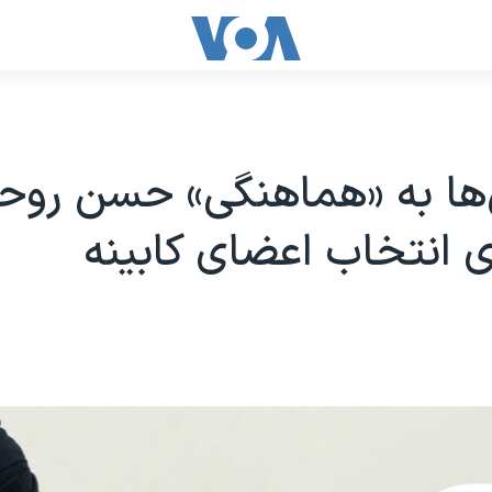
اعتراض‎‌ها به «هماهنگی» حسن روح
ای انتخاب اعضای کابینه