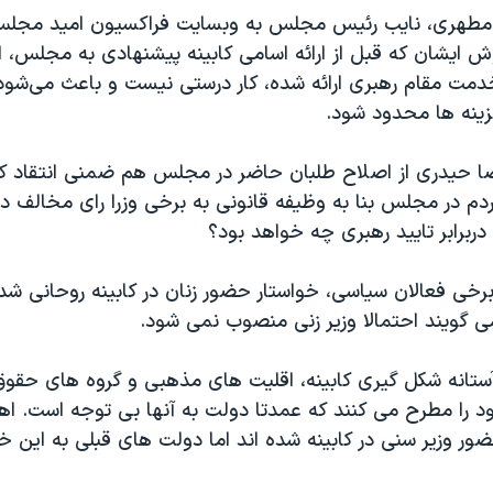
مطهری، نایب رئیس مجلس به وبسایت فراکسیون امید مجلس د
 ایشان که قبل از ارائه اسامی کابینه پیشنهادی به مجلس، اع
دمت مقام رهبری ارائه شده، کار درستی نیست و باعث می‌شود 
گزینه ها محدود شود.
مرضا حیدری از اصلاح طلبان حاضر در مجلس هم ضمنی انتقاد ک
ردم در مجلس بنا به وظیفه قانونی به برخی وزرا رای مخالف د
دربرابر تایید رهبری چه خواهد بود؟
برخی فعالان سیاسی، خواستار حضور زنان در کابینه روحانی شده
ی گویند احتمالا وزیر زنی منصوب نمی شود.
آستانه شکل گیری کابینه، اقلیت های مذهبی و گروه های حقو
 را مطرح می کنند که عمدتا دولت به آنها بی توجه است. اه
ضور وزیر سنی در کابینه شده اند اما دولت های قبلی به این خ