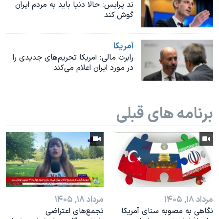
اسرائیل در جنگ
ند پرایس: حالا دنیا باید به مردم ایران
گوش کند
نرگس محمدی برنده جایزه نوبل صلح
همایش محافظه‌کاران آمریکا «سی‌پک»
آمريکا
صفحه‌های ویژه
رابرت مالی: آمریکا تحریم‌های جدیدی را
در مورد ایران اعلام می‌کند
سفر پرزیدنت ترامپ به چین
برنامه های قبلی
مرداد ۱۸, ۱۴۰۵
مرداد ۱۸, ۱۴۰۵
نگاهی به مصوبه سنای آمریکا
تجمع‌های اعتراضی