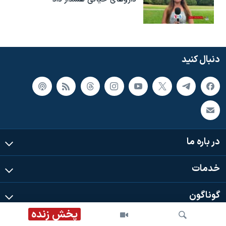
دنبال کنید
در باره ما
خدمات
گوناگون
پخش زنده