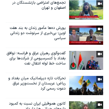
تجمع‌های اعتراضی بازنشستگان در
اصفهان و تهران
یورش ده‌ها مأمور زندان به بند هفت
اوین؛ بی‌خبری از سرنوشت دو زندانی
سیاسی
گفت‌وگوی رهبران عراق و فرانسه؛ توافق
بغداد با کنسرسیومی از شرکت‌ها برای
ساخت خط لوله انتقال نفت
تحرکات تازه دیپلماتیک میان بغداد و
ریاض؛ عربستان از نخست‌وزیر عراق
دعوت رسمی کرد
کانون هموفیلی ایران نسبت به کمبود
داروهای حیاتی هشدار داد