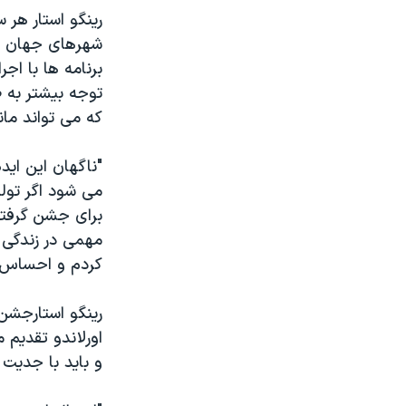
رینگو استار هر س
شهرهای جهان تو
برنامه ها با اج
توجه بیشتر به 
که می تواند مان
"ناگهان این ای
می شود اگر تول
برای جشن گرفتن
مهمی در زندگی خ
کردم و احساس خ
رینگو استارجشن 
اورلاندو تقدیم 
و باید با جدیت 