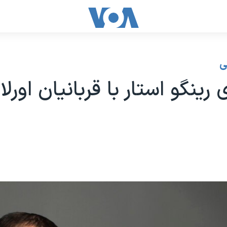
ی
ینگو استار با قربانیان اورلا