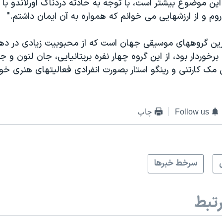
ن موضوع بیشتر است، با توجه به حادثه دردناک اورلاندو با 
 و از ارزشهایی می خوانم که همواره به آن ایمان داشتم."
ترین گروههای موسیقی جهان است که از محبوبیت زیادی در 
برخوردار بود، از این گروه چهار نفره بریتانیایی، جان لنون و
 مک کارتنی و رینگو استار بصورت انفرادی فعالیتهای هنری خود
Follow us
چاپ
سرخط خبرها
تبط