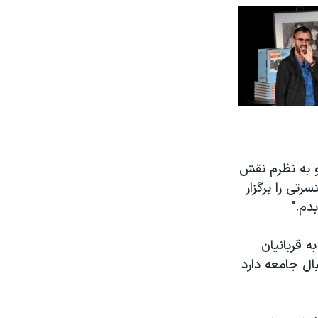
 به نظرم نقش
تی را برگزار
دم."
ه قربانیان
ال جامعه دارد