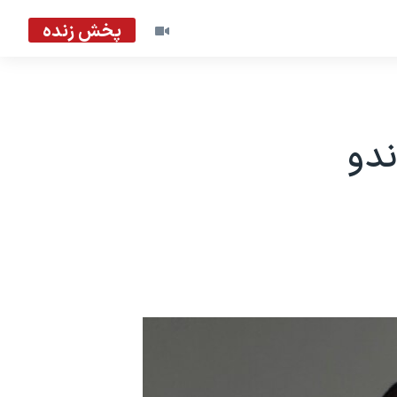
پخش زنده
ندو