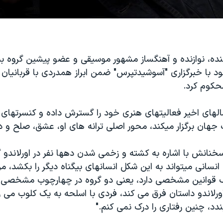
ننده، نوازنده و آهنگساز مشهور موسیقی و عضو پیشین گروه بیتل
 با خبرگزاری "آسوشیدتپرس" ضمن ابراز همدردی با قربانیان او
محکوم کرد.
سالهای اخیر فعالیتهای هنری خود را گسترش داده و کنسرتهای 
هان برگزار میکند، محور اصلی ترانه های او، عشق، صلح و 
خنانش با اشاره به کشته و زخمی شدن دهها نفر در اورلاندو 
انسانی میتواند به این شکل انسانهای بیگناه دیگر را بکشد،
قوانین مشخصی دارد، یعنی دو گروه در چهارچوب مشخصی 
اورلاندو داستان فرق می کند، فردی با اسلحه به یک کلوب می 
بندد، چنین رفتاری را درک نمی کنم."