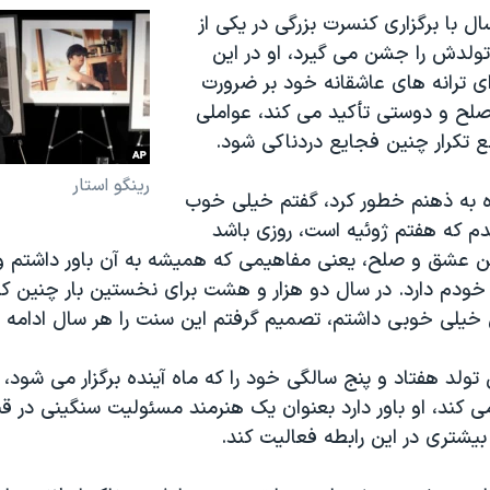
ال با برگزاری کنسرت بزرگی در یکی از
لدش را جشن می گیرد، او در این
رای ترانه های عاشقانه خود بر ضرورت
صلح و دوستی تأکید می کند، عواملی
ع تکرار چنین فجایع دردناکی شود.
رینگو استار
ده به ذهنم خطور کرد، گفتم خیلی خوب
دم که هفتم ژوئیه است، روزی باشد
 عشق و صلح، یعنی مفاهیمی که همیشه به آن باور داشتم و
ودم دارد. در سال دو هزار و هشت برای نخستین بار چنین کنسر
یلی خوبی داشتم، تصمیم گرفتم این سنت را هر سال ادامه ب
تولد هفتاد و پنج سالگی خود را که ماه آینده برگزار می شود، ب
می کند، او باور دارد بعنوان یک هنرمند مسئولیت سنگینی در قب
بیشتری در این رابطه فعالیت کند.