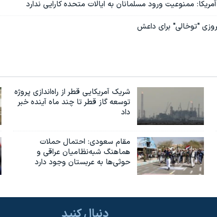
آمریکا: ممنوعیت ورود مسلمانان به ایالات متحده کارایی ندارد
یروزی "توخالی" برای داعش
شریک آمریکایی قطر از راه‌اندازی پروژه
توسعه گاز قطر تا چند ماه آینده خبر
داد
مقام سعودی: احتمال حملات
هماهنگ شبه‌نظامیان عراقی و
حوثی‌ها به عربستان وجود دارد
دنبال کنید