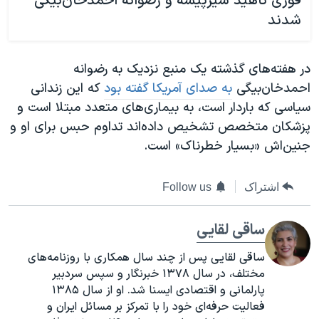
فوری ناهید شیرپیشه و رضوانه احمدخان‌بیگی
شدند
در هفته‌های گذشته یک منبع نزدیک به رضوانه
احمدخان‌بیگی
به صدای آمریکا گفته بود
که این زندانی
سیاسی که باردار است، به بیماری‌های متعدد مبتلا است و
پزشکان متخصص تشخیص داده‌اند تداوم حبس برای او و
جنین‌اش «بسیار خطرناک» است.
اشتراک
Follow us
ساقی لقایی
ساقی لقایی پس از چند سال همکاری با روزنامه‌های
مختلف، در سال ۱۳۷۸ خبرنگار و سپس سردبیر
پارلمانی و اقتصادی ایسنا شد. او از سال ۱۳۸۵
فعالیت حرفه‌ای خود را با تمرکز بر مسائل ایران و