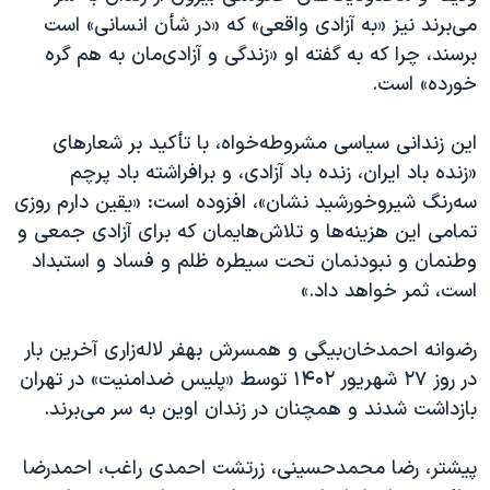
می‌برند نیز «به آزادی واقعی» که «در شأن انسانی» است
برسند، چرا که به گفته او «زندگی و آزادی‌مان به هم گره
خورده» است.
این زندانی سیاسی مشروطه‌خواه، با تأکید بر شعارهای
«زنده باد ایران، زنده باد آزادی، و برافراشته باد پرچم
سه‌رنگ شیروخورشید نشان»، افزوده است: «یقین دارم روزی
تمامی این هزینه‌ها و تلاش‌هایمان که برای آزادی جمعی و
وطنمان و نبودنمان تحت سیطره ظلم و فساد و استبداد
است، ثمر خواهد داد.»
رضوانه احمدخان‌بیگی و همسرش بهفر لاله‌زاری آخرین بار
در روز ۲۷ شهریور ۱۴۰۲ توسط «پلیس ضدامنیت» در تهران
بازداشت شدند و همچنان در زندان اوین به سر می‌برند.
پیشتر، رضا محمدحسینی، زرتشت احمدی راغب، احمدرضا