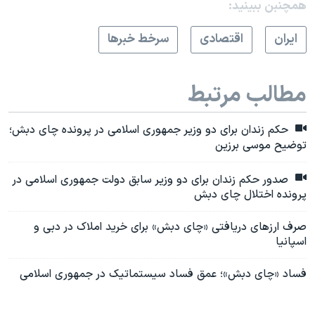
همچنبن ببینید:
ايران
اقتصادی
سرخط خبرها
مطالب مرتبط
حکم زندان برای دو وزیر جمهوری اسلامی در پرونده چای دبش؛
توضیح موسی برزین
صدور حکم زندان برای دو وزیر سابق دولت جمهوری اسلامی در
پرونده اختلال چای دبش
صرف ارزهای دریافتی «چای دبش» برای خرید املاک در دبی و
اسپانیا
فساد «چای دبش»؛ عمق فساد سیستماتیک در جمهوری اسلامی