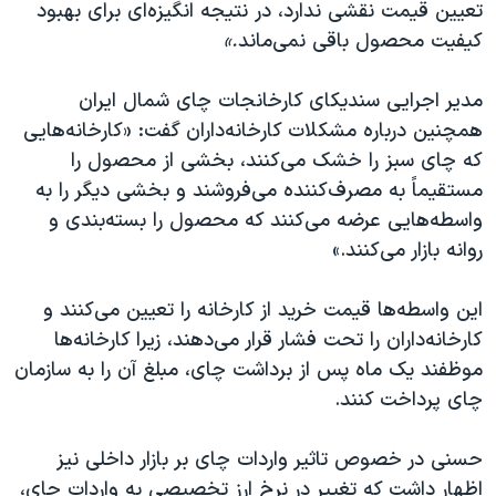
تعیین
قیمت
نقشی
ندارد،
در
نتیجه
انگیزه‌ای
برای
بهبود
کیفیت
محصول
باقی
نمی‌ماند
.»
مدیر اجرایی سندیکای کارخانجات چای شمال ایران
همچنین درباره مشکلات کارخانه‌داران گفت: «کارخانه‌هایی
که چای سبز را خشک می‌کنند، بخشی از محصول را
مستقیماً به مصرف‌کننده می‌فروشند و بخشی دیگر را به
واسطه‌هایی عرضه می‌کنند که محصول را بسته‌بندی و
روانه بازار می‌کنند.»
این واسطه‌ها قیمت خرید از کارخانه را تعیین می‌کنند و
کارخانه‌داران را تحت فشار قرار می‌دهند، زیرا کارخانه‌ها
موظفند یک ماه پس از برداشت چای، مبلغ آن را به سازمان
چای پرداخت کنند.
حسنی در خصوص تاثیر واردات چای بر بازار داخلی نیز
اظهار داشت که تغییر در نرخ ارز تخصیصی به واردات چای،