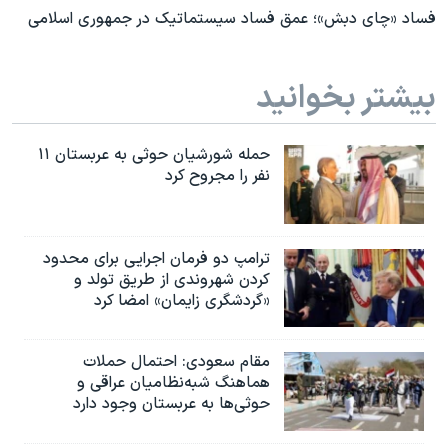
فساد «چای دبش»؛ عمق فساد سیستماتیک در جمهوری اسلامی
بیشتر بخوانید
حمله شورشیان حوثی به عربستان ۱۱
نفر را مجروح کرد
ترامپ دو فرمان اجرایی برای محدود
کردن شهروندی از طریق تولد و
«گردشگری زایمان» امضا کرد
مقام سعودی: احتمال حملات
هماهنگ شبه‌نظامیان عراقی و
حوثی‌ها به عربستان وجود دارد