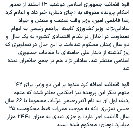
قوه قضائیه جمهوری اسلامی دوشنبه ۱۳ اسفند از صدور
احکام پرونده معروف به «چای دبش» خبر داد و اعلام کرد
رضا فاطمی امین، وزیر وقت صنعت و معدن و جواد
ساداتی‌نژاد، وزیر کشاورزی کابینه ابراهیم رئیسی به اتهام
«معاونت در اخلال در نظام اقتصادی کشور» به یک سال و
دو سال زندان محکوم شده‌اند. با این حال در تصاویری که
روز گذشته از دیدار علی خامنه‌ای با مقامات جمهوری
اسلامی منتشر شد، ساداتی‌نژاد هم در جمع حاضران دیده
شد.
قوه قضائیه اضافه کرد علاوه بر این دو وزیر، برای ۴۲
متهم دیگر این پرونده نیز احکامی صادر شده که متهم
ردیف اول آن به نام اکبر رحیمی درآباد، مجموعا با ۶۶ سال
حبس تعزیری «که به موجب مقررات فقط محکومیت ۲۵
سال قابلیت اجرا دارد» و جزای نقدی به میزان «۲۴۴ هزار
میلیارد تومان» محکوم شده است.