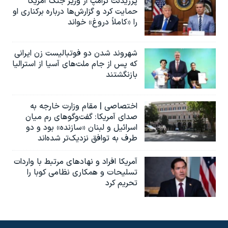
پرزیدنت ترامپ از وزیر جنگ آمریکا
حمایت کرد و گزارش‌ها درباره برکناری او
را «کاملاً دروغ» خواند
شهروند شدن دو فوتبالیست زن ایرانی
که پس از جام ملت‌های آسیا از استرالیا
بازنگشتند
اختصاصی | مقام وزارت خارجه به
صدای آمریکا: گفت‌وگوهای رم میان
اسرائیل و لبنان «سازنده» بود و دو
طرف به توافق نزدیک‌تر شده‌اند
آمریکا افراد و نهادهای مرتبط با واردات
تسلیحات و همکاری نظامی کوبا را
تحریم کرد