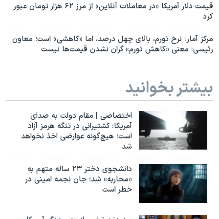
قیمت دلار آمریکا «در معاملات آنلاین» از مرز ۶۲ هزار تومان عبور
کرد
مرکز آمار: نرخ تورم، بالای چهل درصد، اما «کاهشی» است؛ معاون
رئيسی: معنی «کاهش تورم» گران نشدن قیمت‌ها نیست
بیشتر بخوانید
اختصاصی | مقام دولت به صدای
آمریکا: کشتیرانی در تنگه هرمز آزاد
است؛ هیچ‌گونه عوارضی اخذ نخواهد
شد
دانشجوی دختر ۲۳ ساله متهم به
«محاربه» شد؛ جان نجمه امینی در
خطر است