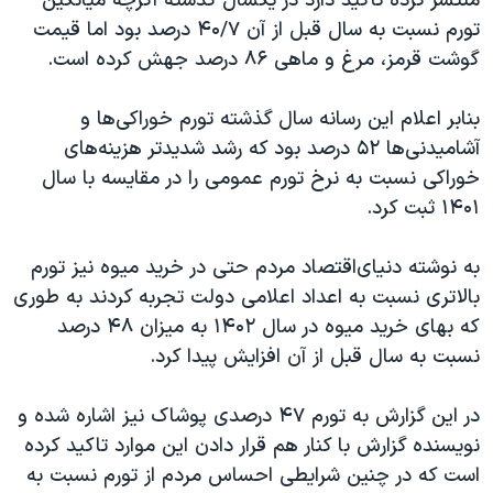
منتشر کرده تاکید دارد در یکسال گذشته اگرچه میانگین
اسرائیل در جنگ
تورم نسبت به سال قبل از آن ۴۰/۷ درصد بود اما قیمت
نرگس محمدی برنده جایزه نوبل صلح
گوشت قرمز، مرغ و ماهی ۸۶ درصد جهش کرده است.
همایش محافظه‌کاران آمریکا «سی‌پک»
بنابر اعلام این رسانه سال گذشته تورم خوراکی‌ها و
صفحه‌های ویژه
آشامیدنی‌ها ۵۲ درصد بود که رشد شدیدتر هزینه‌های
سفر پرزیدنت ترامپ به چین
خوراکی نسبت به نرخ تورم عمومی را در مقایسه با سال
۱۴۰۱ ثبت کرد.
به نوشته دنیای‌اقتصاد مردم حتی در خرید میوه نیز تورم
بالاتری نسبت به اعداد اعلامی دولت تجربه کردند به طوری
که بهای خرید میوه در سال ۱۴۰۲ به میزان ۴۸ درصد
نسبت به سال قبل از آن افزایش پیدا کرد.
در این گزارش به تورم ۴۷ درصدی پوشاک نیز اشاره شده و
نویسنده گزارش با کنار هم قرار دادن این موارد تاکید کرده
است که در چنین شرایطی احساس مردم از تورم نسبت به