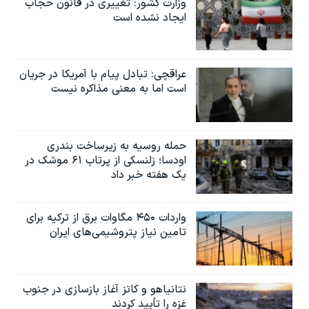
وزارت کشور: تغییری در قانون حجاب
ایجاد نشده است
عراقچی: تبادل پیام با آمریکا در جریان
است اما به معنی مذاکره نیست
حمله روسیه به زیرساخت بندری
اودسا؛ زلنسکی از پرتاب ۶۱ موشک در
یک هفته خبر داد
واردات ۴۵۰ مگاوات برق از ترکیه برای
تامین نیاز پتروشیمی‌های ایران
نتانیاهو و کاتز آغاز بازسازی در جنوب
غزه را تأیید کردند