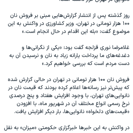
اسرائیل در جنگ
نرگس محمدی برنده جایزه نوبل صلح
روز گذشته پس از انتشار گزارش‌هایی مبنی بر فروش نان
۱۰۰ هزار تومانی در تهران، وزیر کشاورزی در واکنش به این
همایش محافظه‌کاران آمریکا «سی‌پک»
موضوع گفت: «بله این اقدام در حال انجام است.»
صفحه‌های ویژه
سفر پرزیدنت ترامپ به چین
غلامرضا نوری قزلجه گفت بود: «یکی از نگرانی‌ها و
دغدغه‌های ما پرداخت یارانه زیاد به نان و نرسیدن آن به
دست مردم است که بررسی خواهیم کرد.»
فروش نان ۱۰۰ هزار تومانی در تهران در حالی گزارش شده
که پیش‌تر نیز رسانه‌ها اعلام کرده بودند که قیمت نان در
نانوایی‌های تهران، با وجود افزایش هفتاد و پنج درصدی
نرخ رسمی انواع مختلف آن در شهریور ماه، با افزودن
«قیمت‌های دلخواه» نانوایی‌ها، بار دیگر افزایش یافت.
در واکنش به این خبرها خبرگزاری حکومتی «میزان» به نقل