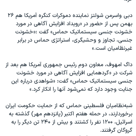
دبی واسرمن شولتز نماینده دموکرات کنگره آمریکا هم ۲۶
بهمن پس از حضور در «رویداد افزایش آگاهی در مورد
خشونت جنسی سیستماتیک حماس» گفت :«خشونت
جنسی، تجاوز و وحشیگری، استراتژی حماس در برابر
غیرنظامیان است.»
داگ امهوف، معاون دوم رئیس جمهوری آمریکا هم بعد از
شرکت در «گردهمایی افزایش آگاهی در مورد خشونت
جنسی سیستماتیک حماس» گفت: «شواهدی درباره این
جنایت وجود دارد که نمی‌شود آنها را انکار کرد.»
شبه‌نظامیان فلسطینی حماس که از حمایت حکومت ایران
برخوردارند، در حمله هفتم اکتبر (پانزدهم مهر) گذشته به
اسرائیل، ۱۲۰۰ نفر را کشتند و بیش از ۲۴۰ تن دیگر را به
گروگان گرفتند.