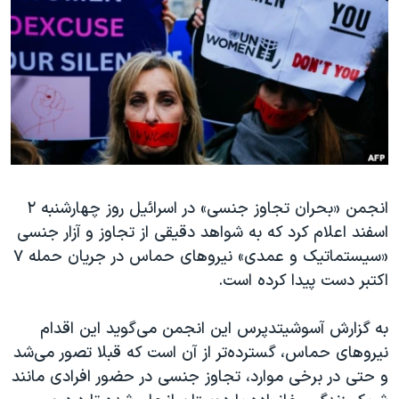
دنبال کنید
مستندها
فرهنگ و زندگی
حقوق شهروندی
انتخابات ریاست جمهوری آمریکا ۲۰۲۴
اقتصادی
حمله جمهوری اسلامی به اسرائیل
رمز مهسا
علم و فناوری
زبانهای مختلف
اسرائیل در جنگ
ورزش زنان در ایران
گالری عکس
اعتراضات زن، زندگی، آزادی
انجمن «بحران تجاوز جنسی» در اسرائیل روز چهارشنبه ۲
آرشیو پخش زنده
مجموعه مستندهای دادخواهی
اسفند اعلام کرد که به شواهد دقیقی از تجاوز و آزار جنسی
تریبونال مردمی آبان ۹۸
«سیستماتیک و عمدی» نیروهای حماس در جریان حمله ۷
دادگاه حمید نوری
اکتبر دست پیدا کرده است.
چهل سال گروگان‌گیری
به گزارش آسوشیتدپرس این انجمن می‌گوید این اقدام
قانون شفافیت دارائی کادر رهبری ایران
نیروهای حماس، گسترده‌تر از آن است که قبلا تصور می‌شد
اعتراضات مردمی آبان ۹۸
و حتی در برخی موارد، تجاوز جنسی در حضور افرادی مانند