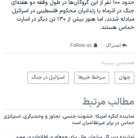
حدود ۱۰۰ نفر از این گروگان‌ها در طول وقفه دو هفته‌ای
جنگ در آذرماه با زندانیان محکوم فلسطینی در اسرائیل
مبادله شدند، اما هنوز بیش از ۱۳۰ تن دیگر در اسارت
حماس هستند.
اشتراک
Follow us
همچنبن ببینید:
جهان
سرخط خبرها
اسرائیل در جنگ
مطالب مرتبط
نماینده کنگره آمریکا: خشونت جنسی، تجاوز و وحشیگری، استراتژی
حماس در برابر غیرنظامیان است
نماینده دبیر کل سازمان ملل برای جمع‌آوری اطلاعات در مورد