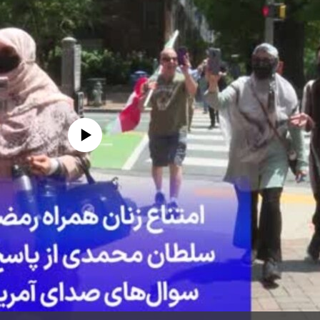
edia source currently available