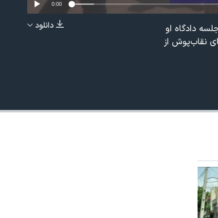
0:00
دانلود
سه دادگاه او
EMBED
ی نقاب‌پوش از