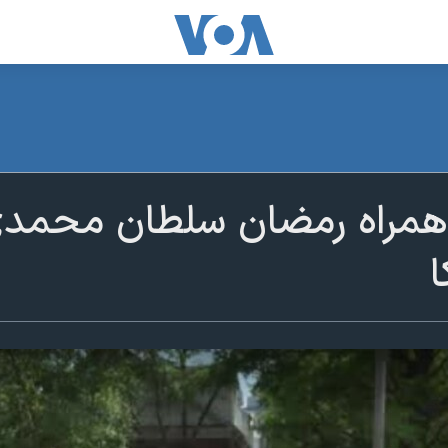
 همراه رمضان سلطان محمدی
ا