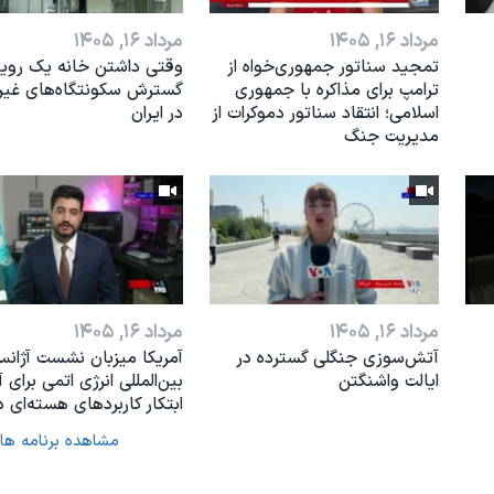
مرداد ۱۶, ۱۴۰۵
مرداد ۱۶, ۱۴۰۵
تمجید سناتور جمهوری‌خواه از
وقتی داشتن خانه یک رویا
ترامپ برای مذاکره با جمهوری
گسترش سکونتگاه‌های غی
اسلامی؛ انتقاد سناتور دموکرات از
در ایران
مدیریت جنگ
مرداد ۱۶, ۱۴۰۵
مرداد ۱۶, ۱۴۰۵
آتش‌سوزی جنگلی گسترده در
آمریکا میزبان نشست آژان
ایالت واشنگتن
بین‌المللی انرژی اتمی برای آ
ابتکار کاربردهای هسته‌ای د
مشاهده برنامه ها