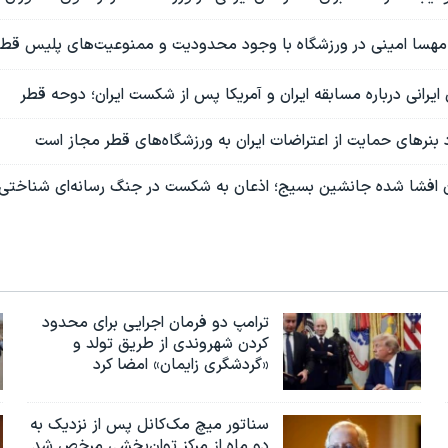
 مهسا امینی در ورزشگاه با وجود محدودیت و ممنوعیت‌های پلیس قطر
ایرانی درباره مسابقه ایران و آمریکا پس از شکست ایران؛ دوحه قطر
بنرهای حمایت از اعتراضات ایران به ورزشگاه‌های قطر مجاز است
فشا شده جانشین بسیج؛ اذعان به شکست در جنگ رسانه‌ای شناختی و
ترامپ دو فرمان اجرایی برای محدود
کردن شهروندی از طریق تولد و
«گردشگری زایمان» امضا کرد
سناتور میچ مک‌کانل پس از نزدیک به
دو ماه از مرکز توان‌بخشی مرخص شد