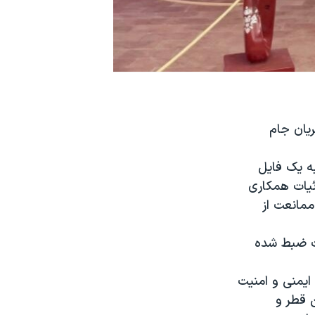
یان جام
ه یک فایل
ئیات همکاری
ممانعت از
ات ضبط شده
ی در زمینه ایمنی و امنیت
ن قطر و