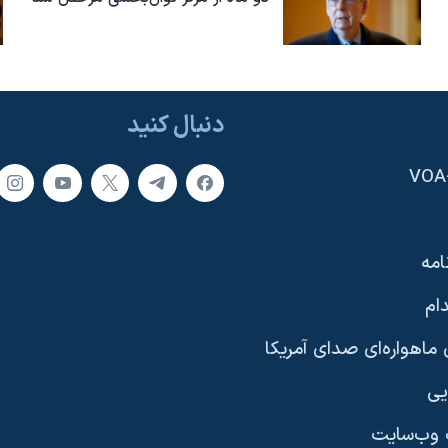
دنبال کنید
امه
ام
ماهواره‌ای صدای آمریکا
یی
وب‌سایت