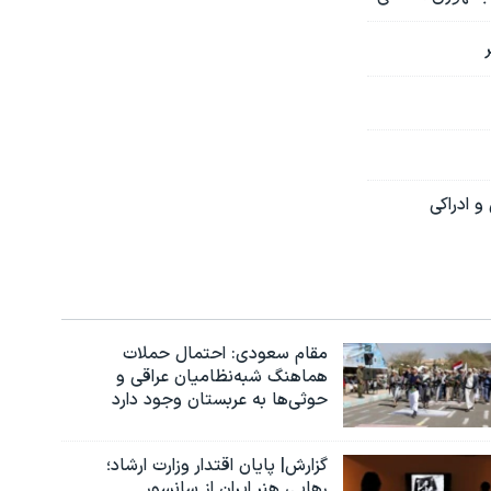
 ادراکی
مقام سعودی: احتمال حملات
هماهنگ شبه‌نظامیان عراقی و
حوثی‌ها به عربستان وجود دارد
گزارش| پایان اقتدار وزارت ارشاد؛
رهایی هنر ایران از سانسور