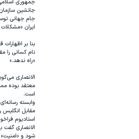
جمهوری اسلامی 
ایران «مشکلات 
بنا بر اظهارات
نام کسانی را مق
«راه ندهد.»
الانصاری می‌گوی
معتقد بوده ممک
است.
وابسته رسانه‌ای
مقابل انگلیس رخ
استادیوم فراخوا
الانصاری گفت ب
شود و «امنیت» 