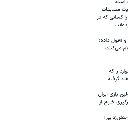
 است.
 بسیج در فایل صوتی افشا شده گفته است که حدود ۵۳۰۰ بلیت مسابقات
جمهوری اسلامی خریده شده و بیش از ۵۰۰ بلیت را کسانی که در
‌اند.
و «قول داده»
م می‌کنند،
رد را که
تد گرفته
ین بازی ایران
گیری‌ خارج از
تنش‌زدایی»