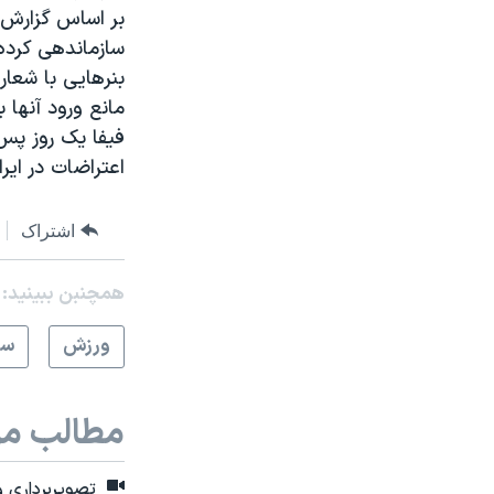
بر اساس گزارش‌ه
سازماندهی کرده‌
بنرهایی با شعار
مانع ورود آنها ب
فیفا یک روز پس 
اعتراضات در ایرا
اشتراک
همچنبن ببینید:
ورزش
سر
مطالب مر
تصویربرداری و