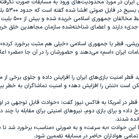
ایران در مورد محدودیت‌های ورود به مسابقات صورت نگرفته
جانشین سازمان
جام جهانی توسط مخالفان 
جدی» دارند و اعضای شناخته‌شده سازمان مجاهدین خلق خریده
 قریشی، قطر با جمهوری اسلامی «خیلی هم مثبت برخورد کرده» 
امات ایران «اسم» می‌دهند و حضورشان را در آن جا «مضر» اعلا
د قطر امنیت بازی‌های ایران را افزایش داده و جلوی برخی از موا
ن است «تنش را افزایش دهد» و امنیت تماشاگران به خطر بیف
 قطر در آمریکا به فاکس نیوز گفت: «حوادث قابل توجهی در اول
 داد» و برای بازی دوم، نیروهای امنیتی برای مقابله با چند در
نده شدند.
ا این حوادث «به سرعت» و به صورتی «مناسب» برخورد شد تا «
تمامی هواداران حاضر در مسابقه تضمین شود.