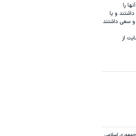
ها را
داشتند و یا
 و سعی داشتند
یت از
 جمهوری اسلامی