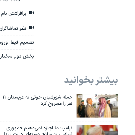
برافراشتن نام
نظر تماشاگران 
تصمیم فیفا: ورود 
بخش دوم سخنان ا
بیشتر بخوانید
حمله شورشیان حوثی به عربستان ۱۱
نفر را مجروح کرد
ترامپ: ما اجازه نمی‌دهیم جمهوری
اسلامی به سلاح هسته‌ای دست پیدا