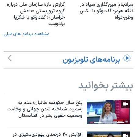
سرانجام مین‌گذاری‌ سپاه در
گزارش تازه سازمان ملل درباره
تنگه هرمز؛ گفت‌وگو با الکس
گروه تروریستی «داعش
وطن‌خواه
خراسان»؛ گفت‌وگو با شکریا
برادوست
مشاهده برنامه های قبلی
برنامه‌های تلویزیون
بیشتر بخوانید
پنج سال حکومت طالبان؛ عدم به
رسمیت شناخته شدن جهانی و وخامت
وضعیت حقوق بشر در افغانستان
افزایش ۲۰ درصدی یهودی‌ستیزی در