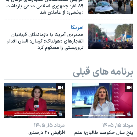
۸۹ نفر؛ جمهوری اسلامی مدعی بازداشت
«بخشی» از عاملان شد
آمريکا
همدردی آمریکا با بازماندگان قربانیان
انفجارهای «هولناک» کرمان؛ آلمان اقدام
تروریستی را محکوم کرد
برنامه های قبلی
مرداد ۱۵, ۱۴۰۵
مرداد ۱۵, ۱۴۰۵
پنج سال حکومت طالبان؛ عدم
افزایش ۲۰ درصدی