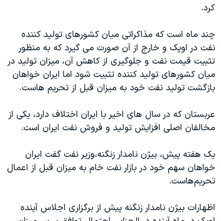
اسرائیل در جنگ
کرد.
نرگس محمدی برنده جایزه نوبل صلح
چند ماه است که مذاکراتی میان کشورهای تولید کننده
همایش محافظه‌کاران آمریکا «سی‌پک»
نفت در اوپک و خارج از آن صورت می گیرد که به منظور
صفحه‌های ویژه
تثبیت قیمت نفت و جلوگیری از کاهش آن، میزان تولید در
میان کشورهای تولید کننده تثبیت شود اما ایران خواهان
سفر پرزیدنت ترامپ به چین
بازگشت تولید نفت خود به میزان قبل از تحریم هاست.
عربستان که در سال های اخیر با ایران اختلاف دارد، یکی از
مخالفان اصلی افزایش تولید و فروش نفت ایران است.
یک هفته پیش، بیژن نامدار زنگنه،وزیر نفت گفت ایران
خواهان سهم خود در بازار نفت خام به میزان قبل از اعمال
تحریم‌هاست.
اظهارات بیژن نامدار زنگنه پیش از برگزاری اجلاس آینده