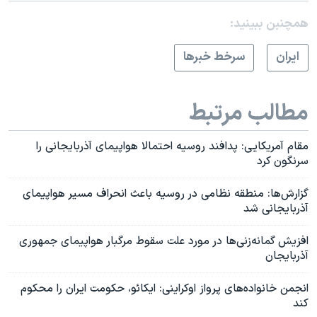
همچنبن ببینید:
ايران
سرخط خبرها
مطالب مرتبط
مقام آمریکایی: پدافند روسیه احتمالا هواپیمای آذربایجانی را
سرنگون کرد
گزارش‌ها: منطقه نظامی در روسیه باعث انحراف مسیر هواپیمای
آذربایجانی شد
افزیش گمانه‌زنی‌ها در مورد علت سقوط مرگبار هواپیمای جمهوری
آذربایجان
انجمن خانواده‌های پرواز اوکراینی: ایکائو، حکومت ایران را محکوم
کند