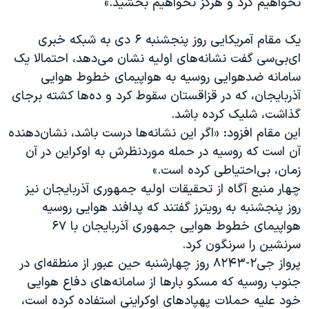
نخواهیم کرد و هرگز نخواهیم بخشید.»
یک مقام آمریکایی روز پنجشنبه ۶ دی به شبکه خبری
ای‌بی‌سی گفت نشانه‌های اولیه‌ نشان می‌دهد، احتمالا یک
سامانه ضدهوایی روسیه به هواپیمای خطوط هوایی
آذربایجان، که در قزاقستان سقوط کرد و ده‌ها کشته برجای
گذاشت، شلیک کرده باشد.
این مقام افزود: «اگر این نشانه‌ها درست باشد، نشان‌دهنده
آن است که روسیه در حمله‌ موردنظرش به اوکراین در آن
زمان، بی‌احتیاطی کرده است.»
چهار منبع آگاه از تحقیقات اولیه جمهوری آذربایجان نیز
روز پنجشنبه به رویترز گفتند که پدافند هوایی روسیه
هواپیمای خطوط هوایی جمهوری آذربایجان با ۶۷
سرنشین را سرنگون کرد.
پرواز جی۲-۸۲۴۳ روز چهارشنبه حین عبور از منطقه‌ای در
جنوب روسیه که مسکو بارها از سامانه‌های دفاع هوایی
خود علیه حملات پهپادهای اوکراینی استفاده کرده است،