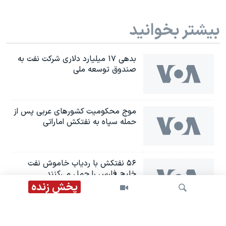
بیشتر بخوانید
بدهی ۱۷ میلیارد دلاری شرکت نفت به
صندوق توسعه ملی
موج محکومیت کشورهای عربی پس از
حمله سپاه به نفتکش اماراتی
۵۶ نفتکش با ردیاب خاموش نفت
خلیج فارس را حمل می‌کنند
پخش زنده
قانون‌گذار آمریکایی: پیمان مکه نشانه