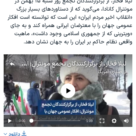
لیلا فخار، از برگزارکنندگان تجمع روز شنبه ۱۵ بهمن در
مونترال کانادا، می‌گوید که از دستاوردهای بسیار بزرگ
«انقلاب اخیر مردم ایران» این است که توانسته است افکار
عمومی جهان را با معترضان ایرانی همراه کند و به جای
«ویترینی که از جمهوری اسلامی وجود داشت»، ماهیت
واقعی نظام حاکم بر ایران را به جهان نشان دهد.
لیلا فخار، از برگزارکنندگان تجمع مونترال: افکار عمومی جهان با معترضان ایرانی همراه شده است
از
صدای آمریکا
No media source currently available
0:00
1:09
دانلود