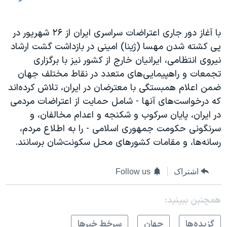
با آغاز دور جاری اعتراضات سراسری ایران از ۲۶ شهریور در
پی کشته شدن مهسا (ژینا) امینی در بازداشت گشت ارشاد
نیروی انتظامی، ایرانیان خارج از کشور نیز با برگزاری
تجمعات و راهپیمایی‌های متعدد در نقاط مختلف جهان
ضمن اعلام همبستگی با معترضان در ایران، تلاش کرده‌اند
که درخواست‌های آنها - شامل حمایت از اعتراضات مردمی
در ایران، پایان سرکوب و شکنجه و اعدام مخالفان، و
سرنگونی حکومت جمهوری اسلامی - را به اطلاع مردم،
رسانه‌ها، و مقامات کشورهای‌ محل سکونت‌شان برسانند.
اشتراک
Follow us
همچنبن ببینید:
گزيده‌ها
جهان
سرخط خبرها