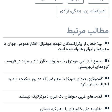
اعتراضات زن، زندگی، آزادی
مطالب مرتبط
لیلا فخار، از برگزارکنندگان تجمع مونترال: افکار عمومی جهان با
معترضان ایرانی همراه شده است
تجمع اعتراضی مونترال با درخواست قرار دادن سپاه در فهرست
گروه‌های تروریستی
گفت‌وگوی صدای آمریکا با معترضی که ده روز شکنجه شد و
اعتراف اجباری کرد
قدرت‌های غربی خواهان یک ایران دموکراتیک نیستند
مقایسه علی خامنه‌ای با رهبر کره شمالی