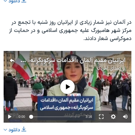
دانلود
در آلمان نیز شمار زیادی از ایرانیان روز شنبه با تجمع در
مرکز شهر هامبورگ علیه جمهوری اسلامی و در حمایت از
دموکراسی شعار دادند.
ایرانیان مقیم آلمان «اقدامات سرکوبگرانه» جمهوری اسلامی را محکوم کردند
از
صدای آمریکا
No media source currently available
0:00
3:16
دانلود