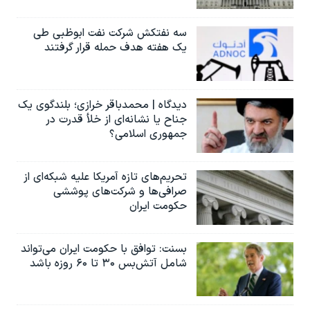
سه نفتکش شرکت نفت ابوظبی طی
یک هفته هدف حمله قرار گرفتند
دیدگاه | محمدباقر خرازی؛ بلندگوی یک
جناح یا نشانه‌ای از خلأ قدرت در
جمهوری اسلامی؟
تحریم‌های تازه آمریکا علیه شبکه‌ای از
صرافی‌ها و شرکت‌های پوششی
حکومت ایران
بسنت: توافق با حکومت ایران می‌تواند
شامل آتش‌بس ۳۰ تا ۶۰ روزه باشد