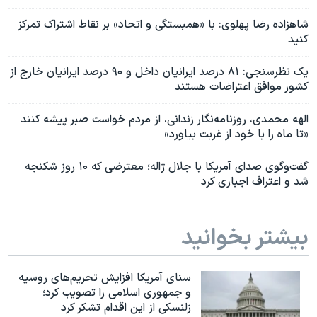
شاهزاده رضا پهلوی: با «همبستگی و اتحاد» بر نقاط اشتراک تمرکز
کنید
یک نظرسنجی‌: ۸۱ درصد ایرانیان داخل و ۹۰ درصد ایرانیان خارج از
کشور موافق اعتراضات هستند
الهه محمدی، روزنامه‌نگار زندانی، از مردم خواست صبر پیشه کنند
«تا ماه را با خود از غربت بیاورد»
گفت‌وگوی صدای آمریکا با جلال ژاله؛ معترضی که ۱۰ روز شکنجه
شد و اعتراف اجباری کرد
بیشتر بخوانید
سنای آمریکا افزایش تحریم‌های روسیه
و جمهوری اسلامی را تصویب کرد؛
زلنسکی از این اقدام تشکر کرد