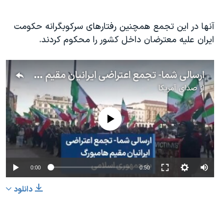
آنها در این تجمع همچنین رفتارهای سرکوبگرانه حکومت
ایران علیه معترضان داخل کشور را محکوم کردند.
ارسالی شما- تجمع اعتراضی ایرانیان مقیم هامبورگ به جمهوری اسلامی
از
صدای آمریکا
No media source currently available
0:00
0:50
دانلود