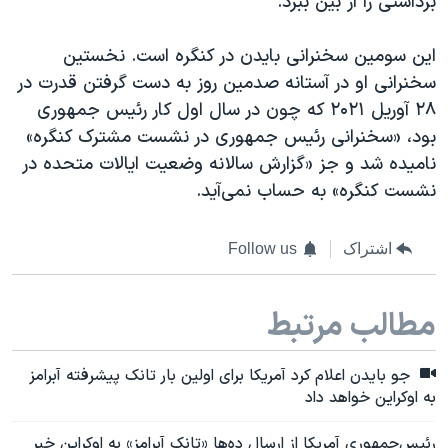
برداشتی را از بین ببرد.
این سومین سخنرانی بایدن در کنگره است. نخستین
سخنرانی او در آستانه صدمین روز به دست گرفتن قدرت در
۲۸ آوریل ۲۰۲۱ که چون در سال اول کار رئیس جمهوری
بود، «سخنرانی رئیس جمهوری در نشست مشترک کنگره»
نامیده شد و جز «گزارش سالانه وضعیت ایالات متحده در
نشست کنگره» به حساب نمی‌آید.
اشتراک
Follow us
مطالب مرتبط
جو بایدن اعلام کرد آمریکا برای اولین بار تانک پیشرفته آبرامز
به اوکراین خواهد داد
رئیس‌جمهوری آمریکا از ارسال ده‌ها «تانک آبرامز» به اوکراین خبر