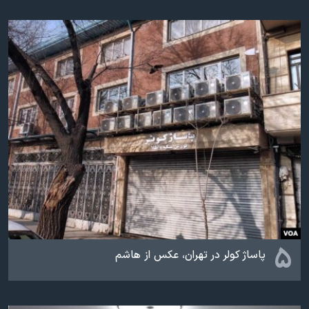
۵
پاساژ کولر در تهران، عکس از هاشم