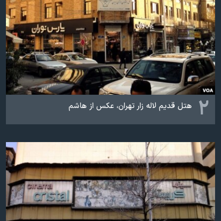
اسرائیل در جنگ
نرگس محمدی برنده جایزه نوبل صلح
همایش محافظه‌کاران آمریکا «سی‌پک»
صفحه‌های ویژه
سفر پرزیدنت ترامپ به چین
۲
هتل قدیم لاله زار تهران، عکس از هاشم