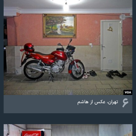
۶
تهران، عکس از هاشم