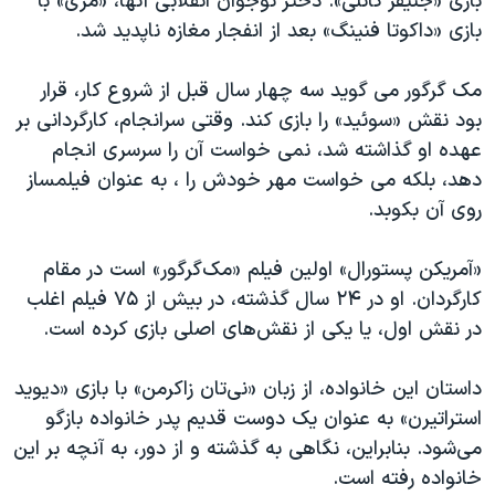
بازی «جنیفر کانلی». دختر نوجوان انقلابی آنها، «مری» با
بازی «داکوتا فنینگ» بعد از انفجار مغازه ناپدید شد.
مک گرگور می گوید سه چهار سال قبل از شروع کار، قرار
بود نقش «سوئید» را بازی کند. وقتی سرانجام، کارگردانی بر
عهده او گذاشته شد، نمی خواست آن را سرسری انجام
دهد، بلکه می خواست مهر خودش را ، به عنوان فیلمساز
روی آن بکوبد.
«آمریکن پستورال» اولین فیلم «مک‌گرگور» است در مقام
کارگردان. او در ۲۴ سال گذشته، در بیش از ۷۵ فیلم اغلب
در نقش اول، یا یکی از نقش‌های اصلی بازی کرده است.
داستان این خانواده، از زبان «نی‌تان زاکرمن» با بازی «دیوید
استراتیرن» به عنوان یک دوست قدیم پدر خانواده بازگو
می‌شود. بنابراین، نگاهی به گذشته و از دور، به آنچه بر این
خانواده رفته است.