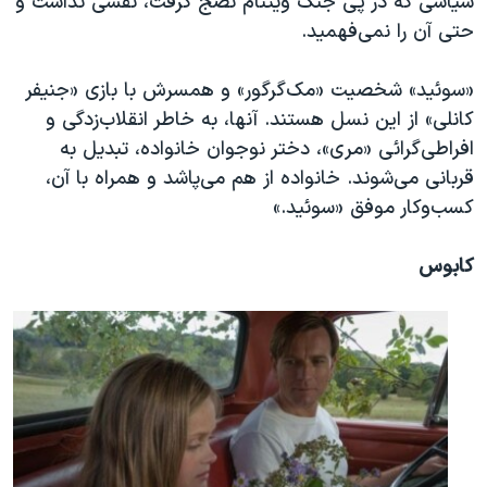
سیاسی که در پی جنگ ویتنام نضج گرفت، نقشی نداشت و
حتی آن را نمی‌فهمید.
«سوئید» شخصیت «مک‌گرگور» و همسرش با بازی «جنیفر
کانلی» از این نسل هستند. آنها، به خاطر انقلاب‌زدگی و
افراطی‌گرائی «مری»، دختر نوجوان خانواده، تبدیل به
قربانی می‌شوند. خانواده از هم می‌پاشد و همراه با آن،
کسب‌وکار موفق «سوئید.»
کابوس