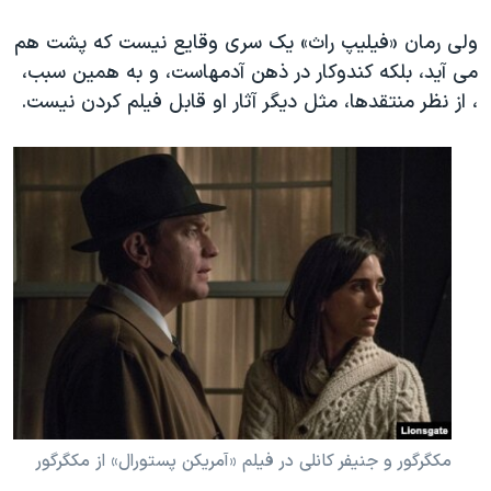
ولی رمان «فیلیپ راث» یک سری وقایع نیست که پشت هم
می آید، بلکه کندوکار در ذهن آدمهاست، و به همین سبب،
، از نظر منتقدها، مثل دیگر آثار او قابل فیلم کردن نیست.
مکگرگور و جنیفر کانلی در فیلم «آمریکن پستورال» از مکگرگور