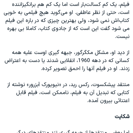
فیلم، یک کم کسالت‌بار است اما یک کم هم برانگیزاننده
است، حتی از نظر عاطفی. او می‌گوید هیچ فیلمی به خوبی
کتاب‌اش نمی شود، ولی بهترین چیزی که در باره این فیلم
می شود گفت این است که از جادوی کتاب، کاملا بی بهره
نیست.
از دید او، مشکل مکگرگور، جبهه گیری اوست علیه همه
کسانی که در دهه 1960، انقلابی شدند یا دست به اعتراض
زدند. او در فیلم آنها را احمق تصویر کرده.
منتقد پیشکسوت، رکس رید، در «نیویورک آبزرور» نوشته از
کتابی که تبدیل آن به فیلم، ناممکن است، فیلم قابل
اعتنائی بیرون آمده.
شکایت
اما بعضی منتقدها از جبهه گیری تند منتقدهای دیگر