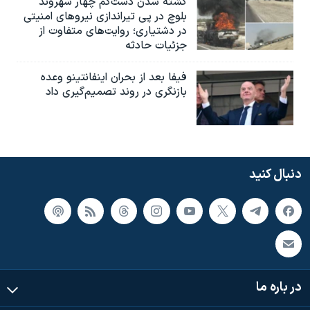
کشته شدن دست‌کم چهار شهروند
بلوچ در پی تیراندازی نیروهای امنیتی
در دشتیاری؛ روایت‌های متفاوت از
جزئیات حادثه
فیفا بعد از بحران اینفانتینو وعده
بازنگری در روند تصمیم‌گیری داد
دنبال کنید
در باره ما