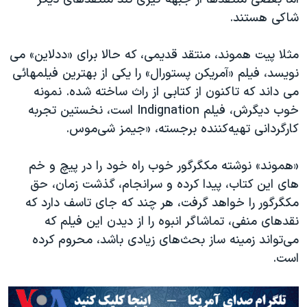
شاکی هستند.
مثلا پیت هموند، منتقد قدیمی، که حالا برای «ددلاین» می
نویسد، فیلم «آمریکن پستورال» را یکی از بهترین فیلمهائی
می داند که تاکنون از کتابی از راث ساخته شده. نمونه
خوب دیگرش، فیلم Indignation است، نخستین تجربه
کارگردانی تهیه‌کننده برجسته، «جیمز شی‌موس.
«هموند» نوشته مکگرگور خوب راه خود را در پیچ و خم
های این کتاب، پیدا کرده و سرانجام، گذشت زمان، حق
مکگرگور را خواهد گرفت، هر چند که جای تاسف دارد که
نقدهای منفی، تماشاگر انبوه را از دیدن این فیلم که
می‌تواند زمینه ساز بحث‌های زیادی باشد، محروم کرده
است.