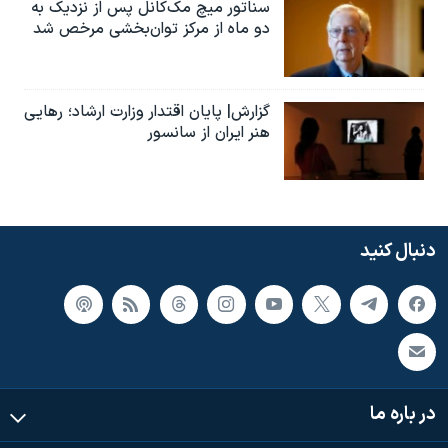
سناتور میچ مک‌کانل پس از نزدیک به
دو ماه از مرکز توان‌بخشی مرخص شد
گزارش| پایان اقتدار وزارت ارشاد؛ رهایی
هنر ایران از سانسور
دنبال کنید
در باره ما