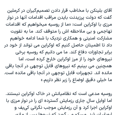
آقای بلینکن با مخاطب قرار دادن تصمیم‌گیران در کرملین
گفت که دولت پرزیدنت بایدن مراقب اقدامات آنها در نوار
مرزی با اوکراین است: «ما از روسیه میخواهیم که اقدامات
تهاجمی و بی ملاحظه اش را متوقف کند. ما به تقویت
مشارکت امنیتی و همکاری نزدیک با شما ادامه خواهیم
داد تا اطمینان حاصل کنیم که اوکراین می تواند از خود در
برابر تجاوزات دفاع کند. ما می دانیم که روسیه برخی
نیروهای خود را از مرز اوکراین خارج کرده است، اما
همچنین می بینیم که نیروهای قابل توجهی در آنجا باقی
مانده اند. تجهیزات قابل توجهی در آنجا باقی مانده است.
ما خیلی دقیق اوضاع را زیر نظر داریم.»
روسیه مدعی است که نظامیانش در خاک اوکراین نیستند.
اما اوایل سال جاری رزمایش گسترده ای را در نوار مرزی با
اوکراین اجرا کرد و آن رزمایش موجب نگرانی کی‌یف و
اروپاییان شد. مسکو می گوید که نیروها پس از مانور