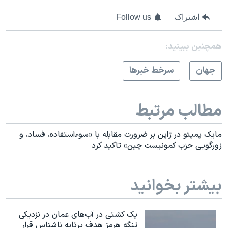
اشتراک
Follow us
همچنبن ببینید:
جهان
سرخط خبرها
مطالب مرتبط
مایک پمپئو در ژاپن بر ضرورت مقابله با «سوءاستفاده، فساد، و
زورگویی حزب کمونیست چین» تاکید کرد
بیشتر بخوانید
یک کشتی در آب‌های عمان در نزدیکی
تنگه هرمز هدف پرتابه ناشناس قرار