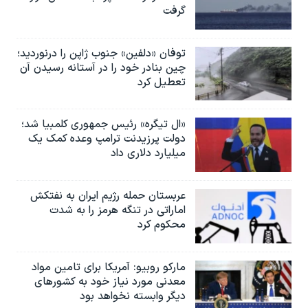
گرفت
توفان «دلفین» جنوب ژاپن را درنوردید؛
چین بنادر خود را در آستانه رسیدن آن
تعطیل کرد
«ال تیگره» رئیس جمهوری کلمبیا شد؛
دولت پرزیدنت ترامپ وعده کمک یک
میلیارد دلاری داد
عربستان حمله رژیم ایران به نفتکش
اماراتی در تنگه هرمز را به‌ شدت
محکوم کرد
مارکو روبیو: آمریکا برای تامین مواد
معدنی مورد نیاز خود به کشورهای
دیگر وابسته نخواهد بود