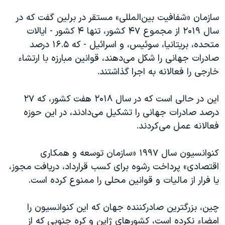
اسرائیل در جنگ
سازمان «شفافیت بین‌المللی» مستقر در برلین گفت که در
نرگس محمدی برنده جایزه نوبل صلح
سال ۲۰۱۹ از مجموع ۴۷ کشور، تنها ۴ کشور - ایالات
همایش محافظه‌کاران آمریکا «سی‌پک»
متحده، بریتانیا، سوئیس، و اسرائیل - که ۱۶.۵ درصد
صفحه‌های ویژه
صادرات جهانی را شکل می‌دهند، قوانین مبارزه با ارتشاء
خارجی را فعالانه به اجرا گذاشتند.
سفر پرزیدنت ترامپ به چین
این در حالی است که در سال ۲۰۱۸ هفت کشور، که ۲۷
درصد صادرات جهانی را تشکیل می‌دادند، در این حوزه
فعالانه عمل می‌کردند.
کنوانسیون سال ۱۹۹۷ «سازمان توسعه و همکاری
اقتصادی» پرداخت رشوه برای کسب قرارداد، دریافت مجوز،
یا فرار از مالیات و قوانین محلی را ممنوع کرده است.
چین، بزرگترین صادرکننده جهان که این کنوانسیون را
امضاء نکرده است، کشورهای ژاپن و کره جنوبی که از