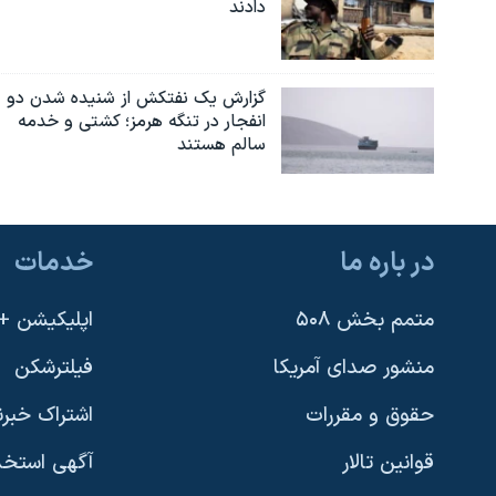
دادند
گزارش یک نفتکش از شنیده شدن دو
انفجار در تنگه هرمز؛ کشتی و خدمه
سالم هستند
در باره ما
خدمات
متمم بخش ۵۰۸
اپلیکیشن +VOA
منشور صدای آمریکا
فیلترشکن
حقوق و مقررات
اشتراک خبرن
قوانین تالار
آگهی استخد