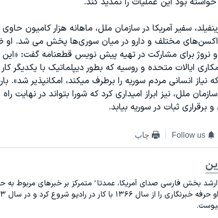
خواسته بود این عملیات را تمدید کند.
ینفیلد، سفیر آمریکا در سازمان ملل، ماهانه هزار کامیون حاوی 
اکسن‌های مختلف و دارو در میان سوری‌ها پخش می شد. او 
و نروژ برای مشارکت در تهیه پیش نویس قطعنامه گفت: «این ا
اری ایالات متحده و روسیه که بطور دیپلماتیک با یکدیگر کار ک
 نیاز انسانی مردم سوریه را برطرف میکند، امکانپذیر شد». باربا
 سازمان ملل، نیز ابراز امیداری کرد که شورا بتواند در نهایت ر
 برقراری ثبات در سوریه بیابد.
Follow us
چاپ
رین
 ارشد بخش فارسی صدای آمریکا، عمدتا ً متمرکز بر خبرهای مربوط به 
پیوست
.