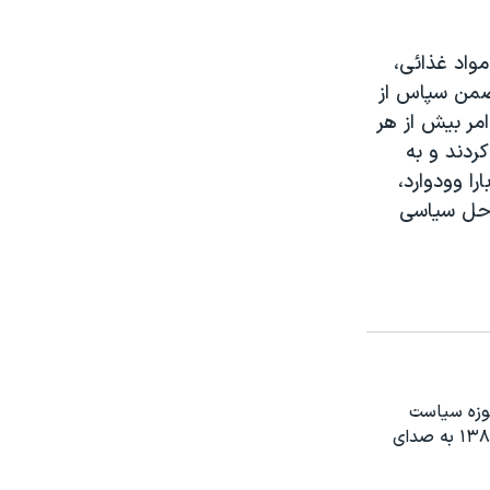
مواد غذائی،
ضمن سپاس از
مر بیش از هر
ردند و به
را وودوارد،
اه حل سیاسی
حوزه سیاست
خارجی او حرفه خبرنگاری را از سال ۱۳۶۶ با کار در رادیو شروع کرد و در سال ۱۳۸۳ به صدای