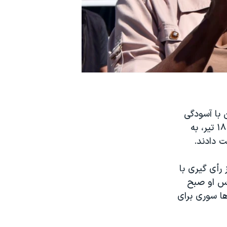
 با آسودگی
خیال به خواب می‌روند. چرا که هر ۱۵ عضو شورای امنیت سازمان ملل جمعه، ۱۸ تیر، به
 دادند.
ات پیش از رأی گیری با
 روس او صبح
ها سوری برای