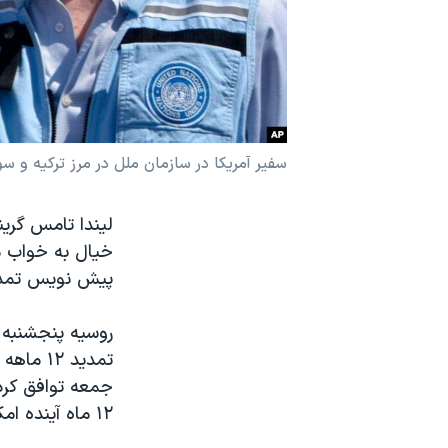
نرگس محمدی برنده جایزه نوبل صلح
همایش محافظه‌کاران آمریکا «سی‌پک»
صفحه‌های ویژه
سفر پرزیدنت ترامپ به چین
سفیر آمریکا در سازمان ملل در مرز ترکیه و سوریه 
لیندا تامس گرین
پیش نویس تمدید
تمدید ۲
جمعه توافق کردن
۱۲ ماه آینده امکان پذیر شد.