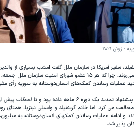
- ژوئن ۲۰۲۱
فیلد، سفیر آمریکا در سازمان ملل گفت امشب بسیاری از والدین
 عملیات رساندن کمک‌های انسان‌دوستانه به سوریه رأی مثبت
روسیه پنجشنبه پیشنهاد تمدید یک دوره ۶ ماهه داده بود و تا لحظ
۱ ماهه مخالفت می کرد. اما خانم گرینفیلد و واسیلی نبنزیا، همتای
د و ادامه عملیات رساندن کمکهای انسان‌دوستانه به میلیون‌