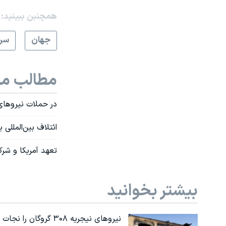
همچنبن ببینید:
جهان
سرخ
مطالب مر
در حملات نیروهای
ائتلاف بین‌المللی
تعهد آمریکا و شر
بیشتر بخوانید
نیروهای نیجریه‌ ۳۰۸ گروگان را نجات