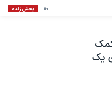
پخش زنده
کمک
ی یک