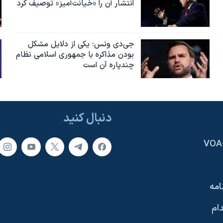
انتشار آن را «خیانت‌آمیز» توصیف کرد
جی‌دی ونس: یکی از دلایل مشکل
بودن مذاکره با جمهوری اسلامی نظام
چندپاره آن است
دنبال کنید
امه
ام