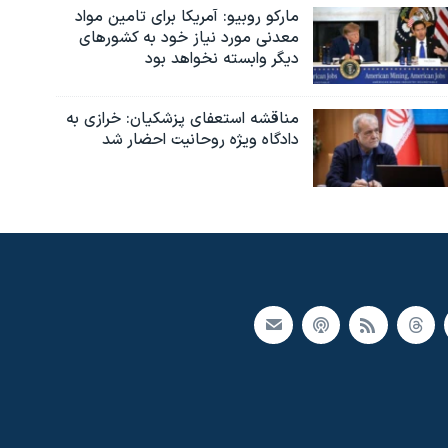
مارکو روبیو: آمریکا برای تامین مواد
معدنی مورد نیاز خود به کشورهای
دیگر وابسته نخواهد بود
مناقشه استعفای پزشکیان: خرازی به
دادگاه ویژه روحانیت احضار شد