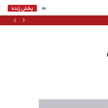
پخش زنده
قبلی
بعدی