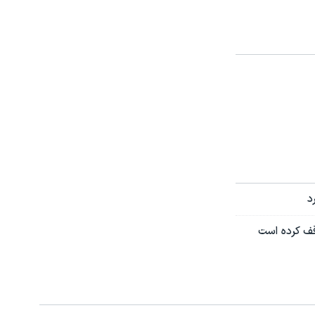
د
قف کرده است