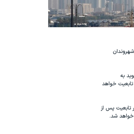
شهروندان
ید به
تابعیت خواهد
 تابعیت پس از
 خواهد شد
.