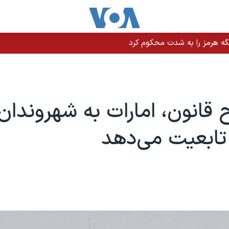
نت ترامپ وعده کمک یک میلیارد دلاری داد
ح قانون، امارات به شهروندان
تابعیت می‌دهد