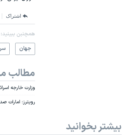
اشتراک
همچنبن ببینید:
جهان
سرخ
مطالب مر
وزارت خارجه اسرائي
رویترز: امارات صد
بیشتر بخوانید