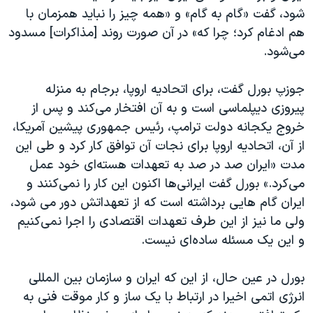
شود، گفت «گام به گام» و «همه چیز را نباید همزمان با
هم ادغام کرد؛ چرا که» در آن صورت روند [مذاکرات] مسدود
می‌شود.
جوزپ بورل گفت، برای اتحادیه اروپا، برجام به منزله
پیروزی دیپلماسی است و به آن افتخار می‌کند و پس از
خروج یکجانه دولت ترامپ، رئیس جمهوری پیشین آمریکا،
از آن، اتحادیه اروپا برای نجات آن توافق کار کرد و طی این
مدت «ایران صد در صد به تعهدات هسته‌ای خود عمل
می‌کرد.» بورل گفت ایرانی‌ها اکنون این کار را نمی‌کنند و
ایران گام هایی برداشته است که از تعهداتش دور می شود،
ولی ما نیز از این طرف تعهدات اقتصادی را اجرا نمی‌کنیم
و این یک مسئله ساده‌ای نیست.
بورل در عین حال، از این که ایران و سازمان بین المللی
انرژی اتمی اخیرا در ارتباط با یک ساز و کار موقت فنی به