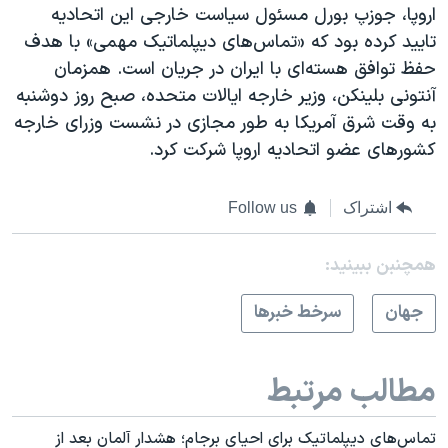
اروپا، جوزپ بورل مسئول سیاست خارجی این اتحادیه
تایید کرده بود که «تماس‌های دیپلماتیک مهمی» با هدف
حفظ توافق هسته‌ای با ایران در جریان است. همزمان
آنتونی بلینکن، وزیر خارجه ایالات متحده، صبح روز دوشنبه
به وقت شرق آمریکا به طور مجازی در نشست وزرای خارجه
کشورهای عضو اتحادیه اروپا شرکت کرد.
اشتراک
Follow us
همچنبن ببینید:
جهان
سرخط خبرها
مطالب مرتبط
تماس‌های دیپلماتیک برای احیای برجام؛ هشدار آلمان بعد از