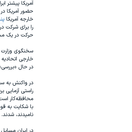
آمریکا پیشتر اب
حضور آمریکا در 
خارجه آمریکا
پنجش
حرکت در یک مسیر
خارجی اتحادیه 
در حال «بررسی» 
در واکنش به سفر
راستی آزمایی بر
محافظه‌کار است،
با شکایت به قو
نامیدند، شدند.
‌در ایران مسایل