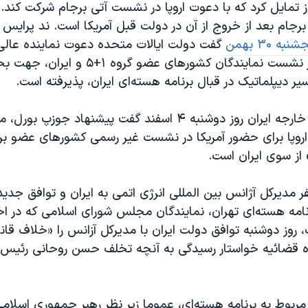
راز تمایل کرد که با دعوت اروپا در نشست آتی برجام شرکت کند
برجام بعد از خروج از آن در دولت قبل آمریکا است. ند پرایس
نبه ۳۰ بهمن
گفت دولت ایالات متحده دعوت نماینده عالی ا
را برای شرکت در نشست نمایندگان کشورهای عضو گروه ۱
 دیپلماتیک در قبال برنامه هسته‌ای ایران، پذیرفته است.
سخنگوی وزارت خارجه ایران روز دوشنبه ۴ اسفند گفت پیشنهاد 
اروپا برای حضور آمریکا در نشست غیر رسمی کشورهای عضو ب
از سوی ایران است.
 مدیرکل آژانس بین المللی انرژی اتمی به ایران و توافق جدید 
نامه هسته‌ای تهران، نمایندگان مجلس شورای اسلامی که در اخت
 روز دوشنبه توافق دولت ایران با مدیرکل آزانس را «خلاف قان
ه قضائیه خواستار رسیدگی به آنچه تخلف حسن روحانی رئيس 
 مربوط به برنامه هسته‌ای، عموما زیر نظر رهبر جمهوری اسلامی