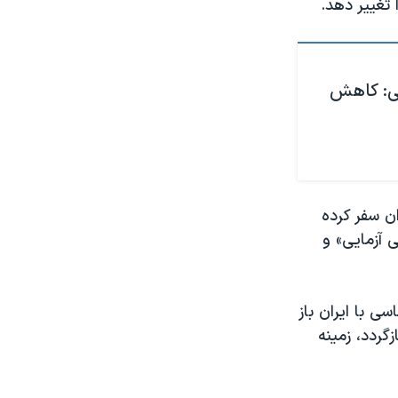
تغییر دهد.
ی: کاهش
ان سفر کرده
 آزمایی» و
فته بود راه دیپلماسی با ایران باز
گردد، زمینه