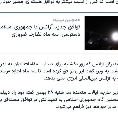
 است که قبل از آسیب بیشتر به توافق هسته‌ای، مسیر خود را 
همچنین ببینید:
توافق جدید آژانس با جمهوری اسلام
دسترسی، سه ماه نظارت ضروری
دیرکل آژانس که روز یکشنبه برای دیدار با مقامات ایران به تهر
شت به وین گفت ایران توافق کرده است تا سه ماه اجازه «راستی
ه آژانس بین‌المللی انرژی اتمی بدهد.
آنتونی بلینکن وزیر خارجه ایالات متحده سه شنبه ۲۸ بهمن گ
خستین گام جمهوری اسلامی به تعهداتش در توافق هسته‌ای باز
 سایر حوزه‌ها نیز فراهم می‌شود.