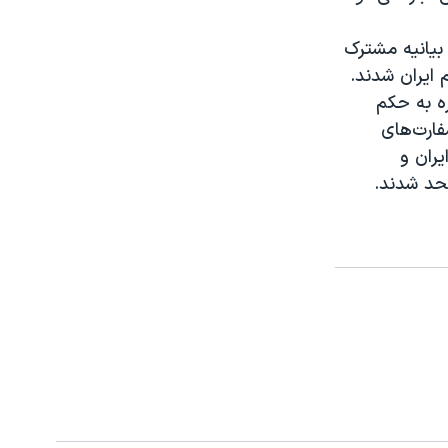
در یک بیانیه مشترک
 ایران شدند.
ره به حکم
فارت‌های
یران و
حد شدند.