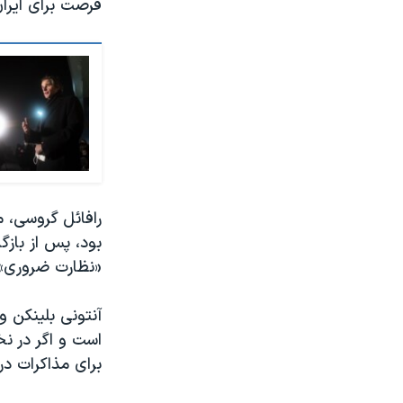
فرصت برای ایران
رافائل گروسی، م
بود، پس از بازگ
«نظارت ضروری» ب
است و اگر در ن
برای مذاکرات در