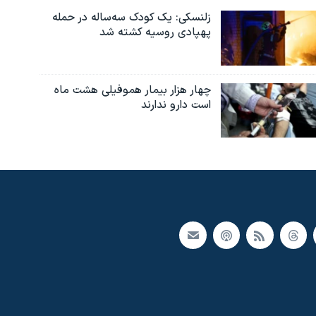
زلنسکی: یک کودک سه‌ساله در حمله
پهپادی روسیه کشته شد
چهار هزار بیمار هموفیلی هشت ماه
است دارو ندارند