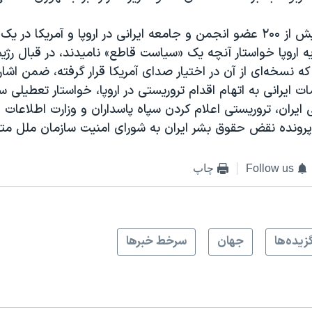
از سوی دیگر، بیش از ۲۰۰ عضو انجمن و جامعه ایرانی در اروپا و آمریکا 
یه اروپا خواستار آنچه یک «سیاست قاطع» نامیدند، در قبال رژیم
ی که نسخه‌ای از آن در اختیار صدای آمریکا قرار گرفته، ضمن اشا
ت ایرانی به اتهام اقدام تروریستی در اروپا،‌ خواستار تعطیلی س
یران، تروریستی اعلام کردن سپاه پاسداران و وزارت اطلاعات ا
رونده نقض حقوق بشر ایران به شورای امنیت سازمان ملل مت
Follow us
چاپ
زيده‌ها
جهان
سرخط خبرها