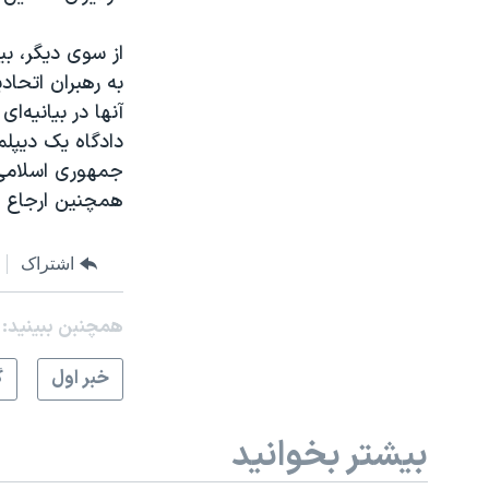
به رهبران اتحاد
آنها در بیانیه‌ا
دادگاه یک دیپلما
جمهوری اسلامی ا
همچنین ارجاع پ
اشتراک
همچنبن ببینید:
خبر اول
گ
بیشتر بخوانید